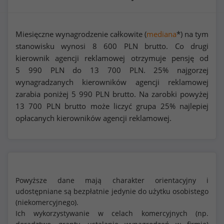
Miesięczne wynagrodzenie całkowite (
mediana
*) na tym
stanowisku wynosi
8 600
PLN brutto. Co drugi
kierownik agencji reklamowej otrzymuje pensję od
5 990
PLN do
13 700
PLN. 25% najgorzej
wynagradzanych kierowników agencji reklamowej
zarabia poniżej
5 990
PLN brutto. Na zarobki powyżej
13 700
PLN brutto może liczyć grupa 25% najlepiej
opłacanych kierowników agencji reklamowej.
Powyższe dane mają charakter orientacyjny i
udostępniane są bezpłatnie jedynie do użytku osobistego
(niekomercyjnego).
Ich wykorzystywanie w celach komercyjnych (np.