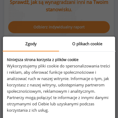
Sprawdź, jak są wynagradzani inni na Twoim
stanowisku.
Odbierz indywidualny raport
Zgody
O plikach cookie
Niniejsza strona korzysta z plików cookie
Rozkład płci na stanowisku kierownik agencji
Wykorzystujemy pliki cookie do spersonalizowania treści
reklamowej
i reklam, aby oferować funkcje społecznościowe i
analizować ruch w naszej witrynie. Informacje o tym, jak
korzystasz z naszej witryny, udostępniamy partnerom
społecznościowym, reklamowym i analitycznym.
48
%
52
%
Partnerzy mogą połączyć te informacje z innymi danymi
otrzymanymi od Ciebie lub uzyskanymi podczas
korzystania z ich usług.