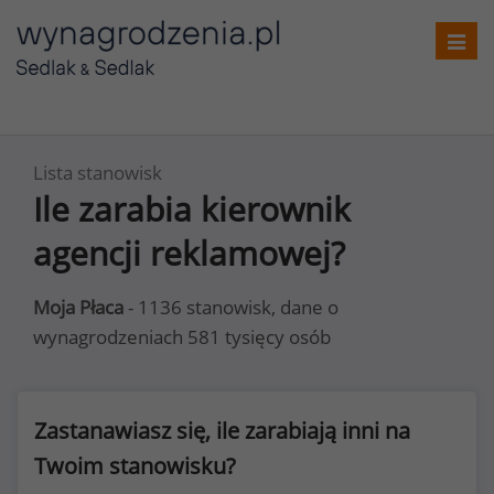
Toggl
navig
Lista stanowisk
Ile zarabia kierownik
agencji reklamowej?
Moja Płaca
- 1136 stanowisk, dane o
wynagrodzeniach 581 tysięcy osób
Zastanawiasz się, ile zarabiają inni na
Twoim stanowisku?