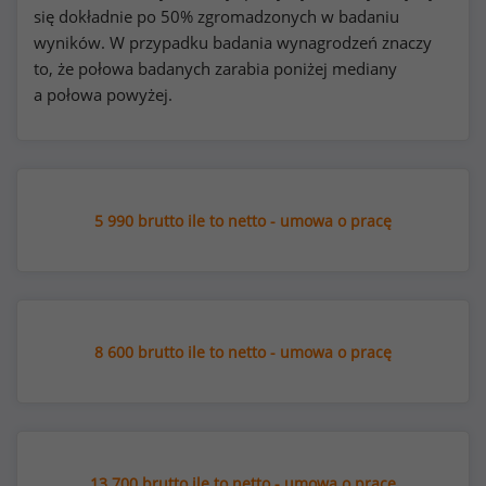
się dokładnie po 50% zgromadzonych w badaniu
wyników. W przypadku badania wynagrodzeń znaczy
to, że połowa badanych zarabia poniżej mediany
a połowa powyżej.
5 990 brutto ile to netto - umowa o pracę
8 600 brutto ile to netto - umowa o pracę
13 700 brutto ile to netto - umowa o pracę