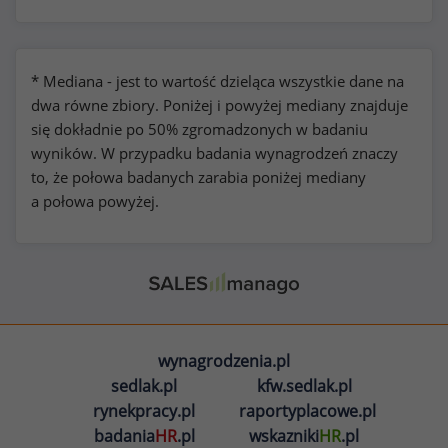
* Mediana - jest to wartość dzieląca wszystkie dane na
dwa równe zbiory. Poniżej i powyżej mediany znajduje
się dokładnie po 50% zgromadzonych w badaniu
wyników. W przypadku badania wynagrodzeń znaczy
to, że połowa badanych zarabia poniżej mediany
a połowa powyżej.
wynagrodzenia.pl
sedlak.pl
kfw.sedlak.pl
rynekpracy.pl
raportyplacowe.pl
badania
HR
.pl
wskazniki
HR
.pl