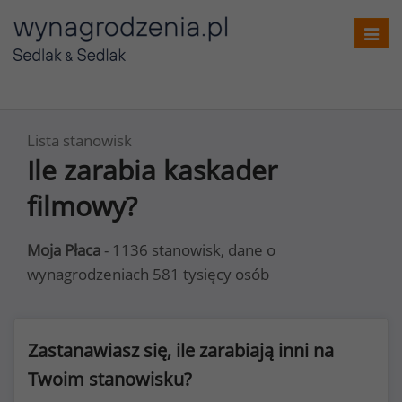
Toggl
navig
Lista stanowisk
Ile zarabia kaskader
filmowy?
Moja Płaca
- 1136 stanowisk, dane o
wynagrodzeniach 581 tysięcy osób
Zastanawiasz się, ile zarabiają inni na
Twoim stanowisku?