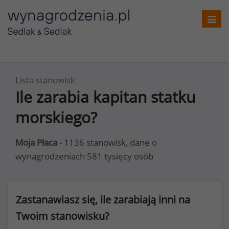
Toggl
navig
Lista stanowisk
Ile zarabia kapitan statku
morskiego?
Moja Płaca
- 1136 stanowisk, dane o
wynagrodzeniach 581 tysięcy osób
Zastanawiasz się, ile zarabiają inni na
Twoim stanowisku?