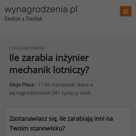
Toggl
navig
Lista stanowisk
Ile zarabia inżynier
mechanik lotniczy?
Moja Płaca
- 1136 stanowisk, dane o
wynagrodzeniach 581 tysięcy osób
Zastanawiasz się, ile zarabiają inni na
Twoim stanowisku?