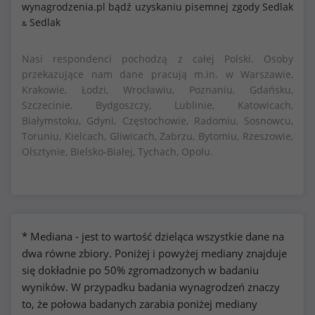
wynagrodzenia.pl bądź uzyskaniu pisemnej zgody Sedlak
Sedlak
&
Nasi respondenci pochodzą z całej Polski. Osoby
przekazujące nam dane pracują m.in. w Warszawie,
Krakowie, Łodzi, Wrocławiu, Poznaniu, Gdańsku,
Szczecinie, Bydgoszczy, Lublinie, Katowicach,
Białymstoku, Gdyni, Częstochowie, Radomiu, Sosnowcu,
Toruniu, Kielcach, Gliwicach, Zabrzu, Bytomiu, Rzeszowie,
Olsztynie, Bielsko-Białej, Tychach, Opolu.
* Mediana - jest to wartość dzieląca wszystkie dane na
dwa równe zbiory. Poniżej i powyżej mediany znajduje
się dokładnie po 50% zgromadzonych w badaniu
wyników. W przypadku badania wynagrodzeń znaczy
to, że połowa badanych zarabia poniżej mediany