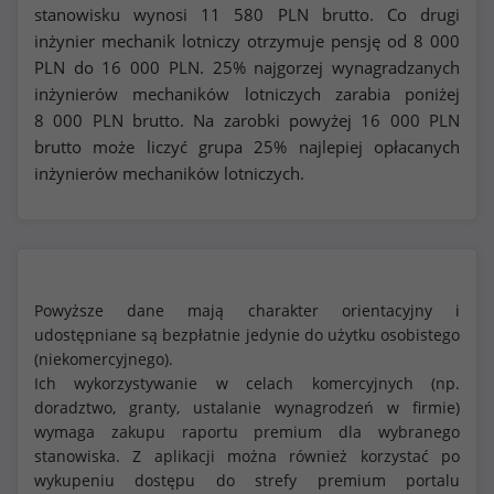
stanowisku wynosi
11 580
PLN brutto. Co drugi
inżynier mechanik lotniczy otrzymuje pensję od
8 000
PLN do
16 000
PLN. 25% najgorzej wynagradzanych
inżynierów mechaników lotniczych zarabia poniżej
8 000
PLN brutto. Na zarobki powyżej
16 000
PLN
brutto może liczyć grupa 25% najlepiej opłacanych
inżynierów mechaników lotniczych.
Powyższe dane mają charakter orientacyjny i
udostępniane są bezpłatnie jedynie do użytku osobistego
(niekomercyjnego).
Ich wykorzystywanie w celach komercyjnych (np.
doradztwo, granty, ustalanie wynagrodzeń w firmie)
wymaga zakupu raportu premium dla wybranego
stanowiska. Z aplikacji można również korzystać po
wykupeniu dostępu do strefy premium portalu