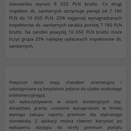
stanowisku wynosi
8 020
PLN brutto. Co drugi
inspektor ds. sanitarnych otrzymuje pensję od
7 180
PLN do
10 650
PLN. 25% najgorzej wynagradzanych
inspektorów ds. sanitarnych zarabia poniżej
7 180
PLN
brutto. Na zarobki powyżej
10 650
PLN brutto może
liczyć grupa 25% najlepiej opłacanych inspektorów ds.
sanitarnych.
Powyższe dane mają charakter orientacyjny i
udostępniane są bezpłatnie jedynie do użytku osobistego
(niekomercyjnego).
Ich wykorzystywanie w celach komercyjnych (np.
doradztwo, granty, ustalanie wynagrodzeń w firmie)
wymaga zakupu raportu premium dla wybranego
stanowiska. Z aplikacji można również korzystać po
wykupeniu dostępu do strefy premium portalu