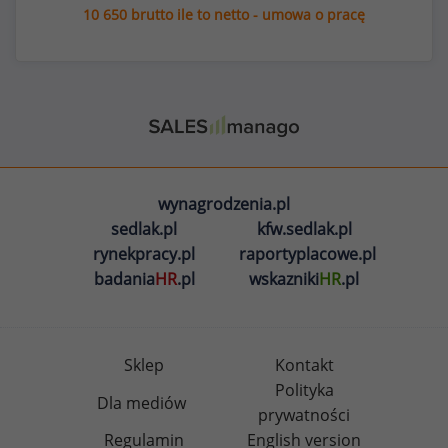
10 650 brutto ile to netto - umowa o pracę
wynagrodzenia.pl
sedlak.pl
kfw.sedlak.pl
rynekpracy.pl
raportyplacowe.pl
badania
HR
.pl
wskazniki
HR
.pl
Sklep
Kontakt
Polityka
Dla mediów
prywatności
Regulamin
English version