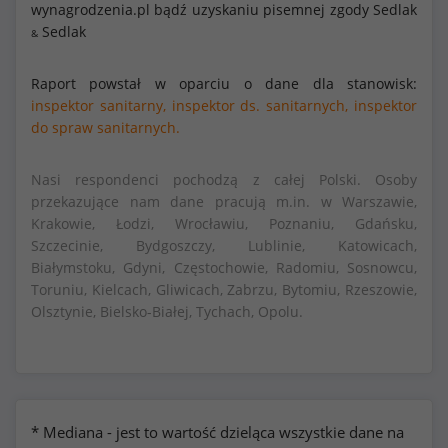
wynagrodzenia.pl bądź uzyskaniu pisemnej zgody Sedlak
Sedlak
&
Raport powstał w oparciu o dane dla stanowisk:
inspektor sanitarny,
inspektor ds. sanitarnych,
inspektor
do spraw sanitarnych.
Nasi respondenci pochodzą z całej Polski. Osoby
przekazujące nam dane pracują m.in. w Warszawie,
Krakowie, Łodzi, Wrocławiu, Poznaniu, Gdańsku,
Szczecinie, Bydgoszczy, Lublinie, Katowicach,
Białymstoku, Gdyni, Częstochowie, Radomiu, Sosnowcu,
Toruniu, Kielcach, Gliwicach, Zabrzu, Bytomiu, Rzeszowie,
Olsztynie, Bielsko-Białej, Tychach, Opolu.
* Mediana - jest to wartość dzieląca wszystkie dane na