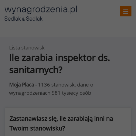
Toggl
navig
Lista stanowisk
Ile zarabia inspektor ds.
sanitarnych?
Moja Płaca
- 1136 stanowisk, dane o
wynagrodzeniach 581 tysięcy osób
Zastanawiasz się, ile zarabiają inni na
Twoim stanowisku?