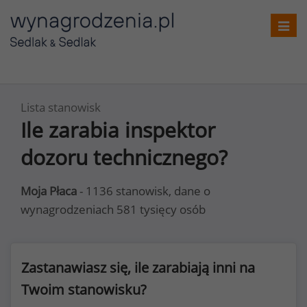
Toggl
navig
Lista stanowisk
Ile zarabia inspektor
dozoru technicznego?
Moja Płaca
- 1136 stanowisk, dane o
wynagrodzeniach 581 tysięcy osób
Zastanawiasz się, ile zarabiają inni na
Twoim stanowisku?