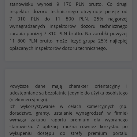
stanowisku wynosi
9 170
PLN brutto. Co drugi
inspektor dozoru technicznego otrzymuje pensję od
7 310
PLN do
11 800
PLN. 25% najgorzej
wynagradzanych inspektorów dozoru technicznego
zarabia poniżej
7 310
PLN brutto. Na zarobki powyżej
11 800
PLN brutto może liczyć grupa 25% najlepiej
opłacanych inspektorów dozoru technicznego.
Powyższe dane mają charakter orientacyjny i
udostępniane są bezpłatnie jedynie do użytku osobistego
(niekomercyjnego).
Ich wykorzystywanie w celach komercyjnych (np.
doradztwo, granty, ustalanie wynagrodzeń w firmie)
wymaga zakupu raportu premium dla wybranego
stanowiska. Z aplikacji można również korzystać po
wykupeniu dostępu do strefy premium portalu