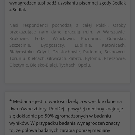
wynagrodzenia.pl bądź uzyskaniu pisemnej zgody Sedlak
Sedlak
&
Nasi respondenci pochodzą z całej Polski. Osoby
przekazujące nam dane pracują m.in. w Warszawie,
Krakowie, Łodzi, Wrocławiu, Poznaniu, Gdańsku,
Szczecinie, Bydgoszczy, Lublinie, Katowicach,
Białymstoku, Gdyni, Częstochowie, Radomiu, Sosnowcu,
Toruniu, Kielcach, Gliwicach, Zabrzu, Bytomiu, Rzeszowie,
Olsztynie, Bielsko-Białej, Tychach, Opolu.
* Mediana - jest to wartość dzieląca wszystkie dane na
dwa równe zbiory. Poniżej i powyżej mediany znajduje
się dokładnie po 50% zgromadzonych w badaniu
wyników. W przypadku badania wynagrodzeń znaczy
to, że połowa badanych zarabia poniżej mediany