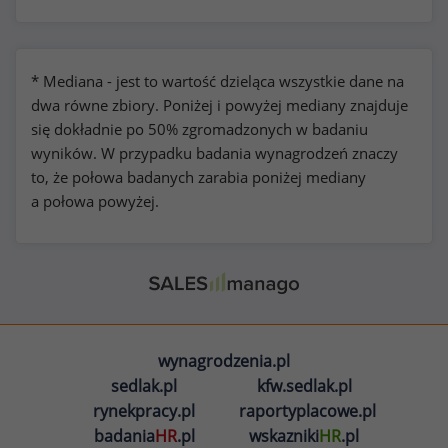
* Mediana - jest to wartość dzieląca wszystkie dane na
dwa równe zbiory. Poniżej i powyżej mediany znajduje
się dokładnie po 50% zgromadzonych w badaniu
wyników. W przypadku badania wynagrodzeń znaczy
to, że połowa badanych zarabia poniżej mediany
a połowa powyżej.
wynagrodzenia.pl
sedlak.pl
kfw.sedlak.pl
rynekpracy.pl
raportyplacowe.pl
badania
HR
.pl
wskazniki
HR
.pl