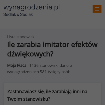
Toggl
navig
Lista stanowisk
Ile zarabia imitator efektów
dźwiękowych?
Moja Płaca
- 1136 stanowisk, dane o
wynagrodzeniach 581 tysięcy osób
Zastanawiasz się, ile zarabiają inni na
Twoim stanowisku?