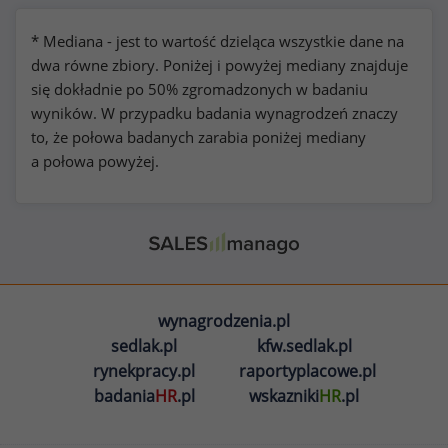
* Mediana - jest to wartość dzieląca wszystkie dane na
dwa równe zbiory. Poniżej i powyżej mediany znajduje
się dokładnie po 50% zgromadzonych w badaniu
wyników. W przypadku badania wynagrodzeń znaczy
to, że połowa badanych zarabia poniżej mediany
a połowa powyżej.
wynagrodzenia.pl
sedlak.pl
kfw.sedlak.pl
rynekpracy.pl
raportyplacowe.pl
badania
HR
.pl
wskazniki
HR
.pl