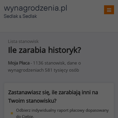
Toggl
navig
Lista stanowisk
Ile zarabia historyk?
Moja Płaca
- 1136 stanowisk, dane o
wynagrodzeniach 581 tysięcy osób
Zastanawiasz się, ile zarabiają inni na
Twoim stanowisku?
Odbierz indywidualny raport płacowy dopasowany
do Ciebie.