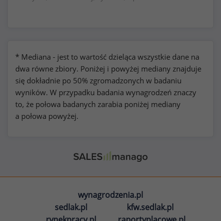
* Mediana - jest to wartość dzieląca wszystkie dane na
dwa równe zbiory. Poniżej i powyżej mediany znajduje
się dokładnie po 50% zgromadzonych w badaniu
wyników. W przypadku badania wynagrodzeń znaczy
to, że połowa badanych zarabia poniżej mediany
a połowa powyżej.
wynagrodzenia.pl
sedlak.pl
kfw.sedlak.pl
rynekpracy.pl
raportyplacowe.pl