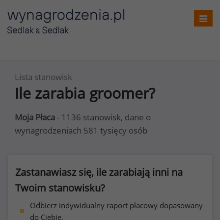
Toggl
navig
Lista stanowisk
Ile zarabia groomer?
Moja Płaca
- 1136 stanowisk, dane o
wynagrodzeniach 581 tysięcy osób
Zastanawiasz się, ile zarabiają inni na
Twoim stanowisku?
Odbierz indywidualny raport płacowy dopasowany
do Ciebie.