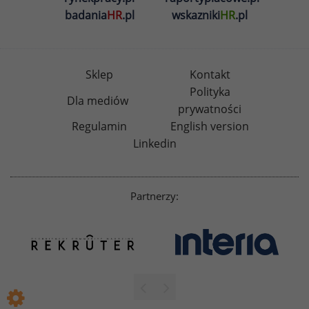
badania
HR
.pl
wskazniki
HR
.pl
Sklep
Kontakt
Polityka
Dla mediów
prywatności
Regulamin
English version
Linkedin
Partnerzy: