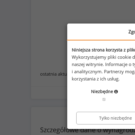
Zg
Niniejsza strona korzysta z pli
Wykorzystujemy pliki cookie d
naszej witrynie. Informacje 
i analitycznym. Partnerzy mo
ostatnia aktualizacja:
styczeń 2026
korzystania z ich usług.
Niezbędne
Tylko niezbędne
Szczegółowe dane o wynagrod