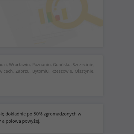
dzi, Wrocławiu, Poznaniu, Gdańsku, Szczecinie,
wicach, Zabrzu, Bytomiu, Rzeszowie, Olsztynie,
e się dokładnie po 50% zgromadzonych w
y a połowa powyżej.