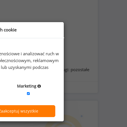
ch cookie
cznościowe i analizować ruch w
 społecznościowym, reklamowym
e lub uzyskanymi podczas
grupa stanowisk:
usługi: pozostałe
Marketing
Zaakceptuj wszystkie