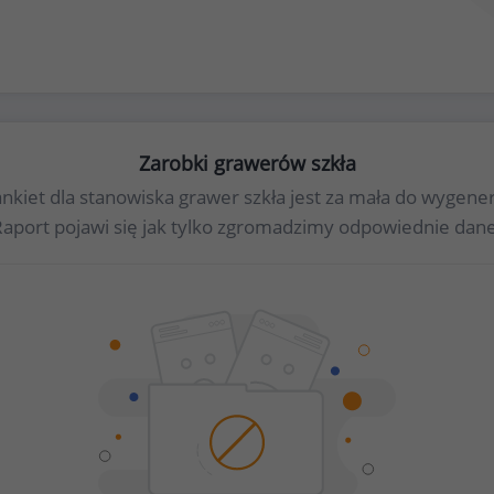
Zarobki grawerów szkła
ankiet dla stanowiska grawer szkła jest za mała do wyge
Raport pojawi się jak tylko zgromadzimy odpowiednie dane