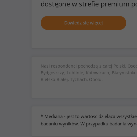
dostępne w strefie premium p
Dowiedz się więcej
Nasi respondenci pochodzą z całej Polski. Oso
Bydgoszczy, Lublinie, Katowicach, Białymstoku
Bielsko-Białej, Tychach, Opolu.
* Mediana - jest to wartość dzieląca wszyst
badaniu wyników. W przypadku badania wynag