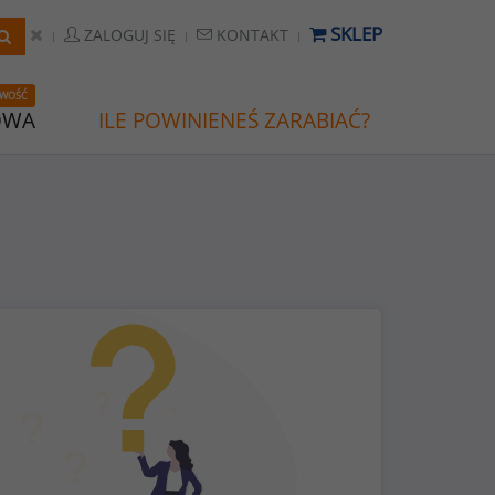
SKLEP
ZALOGUJ SIĘ
KONTAKT
WOŚĆ
OWA
ILE POWINIENEŚ ZARABIAĆ?