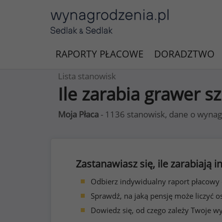
RAPORTY PŁACOWE
DORADZTWO
Lista stanowisk
Ile zarabia grawer sz
Moja Płaca
- 1136 stanowisk, dane o wynag
Zastanawiasz się, ile zarabiają
Odbierz indywidualny raport płacowy
Sprawdź, na jaką pensję może liczyć o
Dowiedz się, od czego zależy Twoje w