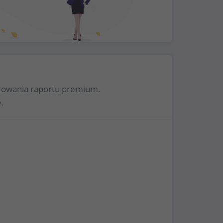
nerowania raportu premium.
.