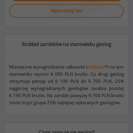
Wykorzystaj kod
Rozkład zarobków na stanowisku geolog
Miesięczne wynagrodzenie całkowite (
mediana
*) na tym
stanowisku wynosi
8 000
PLN brutto. Co drugi geolog
otrzymuje pensję od
6 190
PLN do
9 700
PLN. 25%
najgorzej wynagradzanych geologów zarabia poniżej
6 190
PLN brutto. Na zarobki powyżej
9 700
PLN brutto
może liczyć grupa 25% najlepiej opłacanych geologów.
Czym zajmuje się geolog?