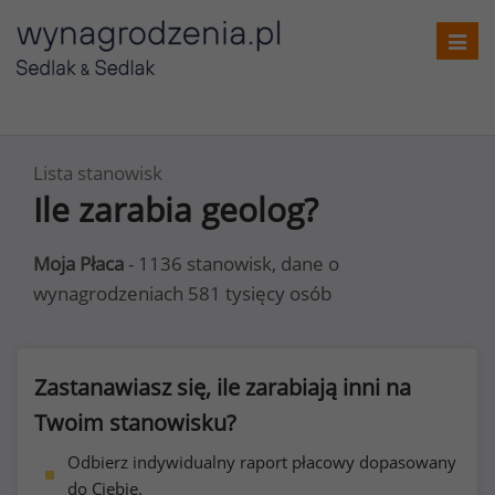
Toggl
navig
Lista stanowisk
Ile zarabia geolog?
Moja Płaca
- 1136 stanowisk, dane o
wynagrodzeniach 581 tysięcy osób
Zastanawiasz się, ile zarabiają inni na
Twoim stanowisku?
Odbierz indywidualny raport płacowy dopasowany
do Ciebie.