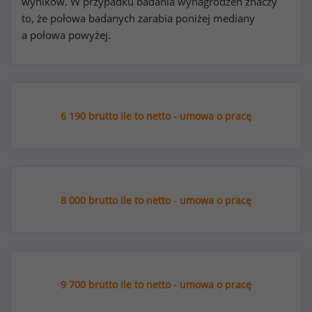
wyników. W przypadku badania wynagrodzeń znaczy
to, że połowa badanych zarabia poniżej mediany
a połowa powyżej.
6 190 brutto ile to netto - umowa o pracę
8 000 brutto ile to netto - umowa o pracę
9 700 brutto ile to netto - umowa o pracę