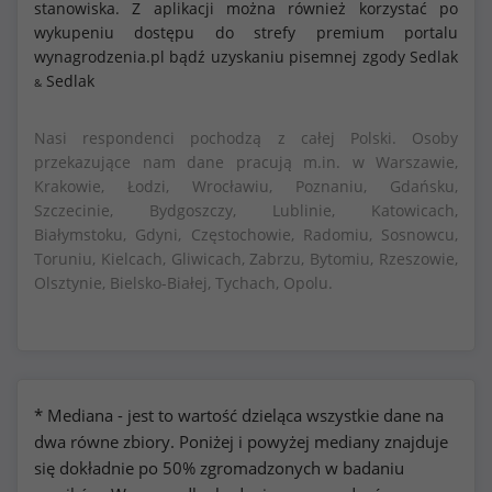
stanowiska. Z aplikacji można również korzystać po
wykupeniu dostępu do strefy premium portalu
wynagrodzenia.pl bądź uzyskaniu pisemnej zgody Sedlak
Sedlak
&
Nasi respondenci pochodzą z całej Polski. Osoby
przekazujące nam dane pracują m.in. w Warszawie,
Krakowie, Łodzi, Wrocławiu, Poznaniu, Gdańsku,
Szczecinie, Bydgoszczy, Lublinie, Katowicach,
Białymstoku, Gdyni, Częstochowie, Radomiu, Sosnowcu,
Toruniu, Kielcach, Gliwicach, Zabrzu, Bytomiu, Rzeszowie,
Olsztynie, Bielsko-Białej, Tychach, Opolu.
* Mediana - jest to wartość dzieląca wszystkie dane na
dwa równe zbiory. Poniżej i powyżej mediany znajduje
się dokładnie po 50% zgromadzonych w badaniu