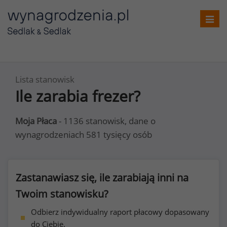
Toggl
navig
Lista stanowisk
Ile zarabia frezer?
Moja Płaca
- 1136 stanowisk, dane o
wynagrodzeniach 581 tysięcy osób
Zastanawiasz się, ile zarabiają inni na
Twoim stanowisku?
Odbierz indywidualny raport płacowy dopasowany
do Ciebie.