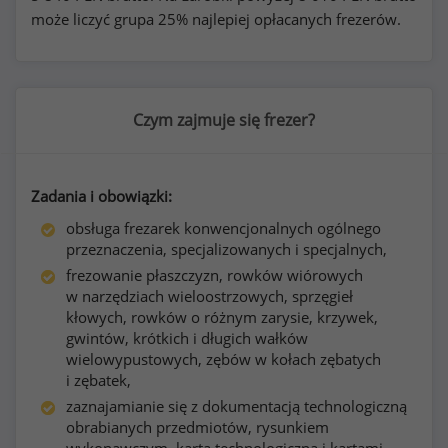
może liczyć grupa 25% najlepiej opłacanych frezerów.
Czym zajmuje się frezer?
Zadania i obowiązki:
obsługa frezarek konwencjonalnych ogólnego
przeznaczenia, specjalizowanych i specjalnych,
frezowanie płaszczyzn, rowków wiórowych
w narzędziach wieloostrzowych, sprzęgieł
kłowych, rowków o różnym zarysie, krzywek,
gwintów, krótkich i długich wałków
wielowypustowych, zębów w kołach zębatych
i zębatek,
zaznajamianie się z dokumentacją technologiczną
obrabianych przedmiotów, rysunkiem