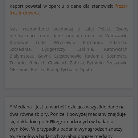
Raport powstał w oparciu o dane dla stanowisk:
frezer,
frezer drewna.
Nasi respondenci pochodzą z całej Polski. Osoby
przekazujące nam dane pracują m.in. w Warszawie,
Krakowie, Łodzi, Wrocławiu, Poznaniu, Gdańsku,
Szczecinie, Bydgoszczy, Lublinie, Katowicach,
Białymstoku, Gdyni, Częstochowie, Radomiu, Sosnowcu,
Toruniu, Kielcach, Gliwicach, Zabrzu, Bytomiu, Rzeszowie,
Olsztynie, Bielsko-Białej, Tychach, Opolu.
* Mediana - jest to wartość dzieląca wszystkie dane na
dwa równe zbiory. Poniżej i powyżej mediany znajduje
się dokładnie po 50% zgromadzonych w badaniu
wyników. W przypadku badania wynagrodzeń znaczy
to, że połowa badanych zarabia poniżej mediany