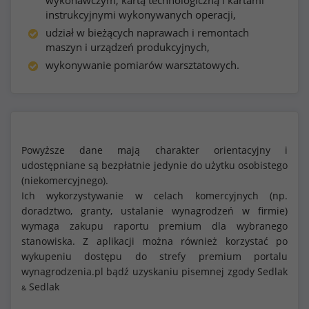
wykonawczym, kartą technologiczną i kartami
instrukcyjnymi wykonywanych operacji,
udział w bieżących naprawach i remontach
maszyn i urządzeń produkcyjnych,
wykonywanie pomiarów warsztatowych.
Powyższe dane mają charakter orientacyjny i
udostępniane są bezpłatnie jedynie do użytku osobistego
(niekomercyjnego).
Ich wykorzystywanie w celach komercyjnych (np.
doradztwo, granty, ustalanie wynagrodzeń w firmie)
wymaga zakupu raportu premium dla wybranego
stanowiska. Z aplikacji można również korzystać po
wykupeniu dostępu do strefy premium portalu
wynagrodzenia.pl bądź uzyskaniu pisemnej zgody Sedlak
Sedlak
&