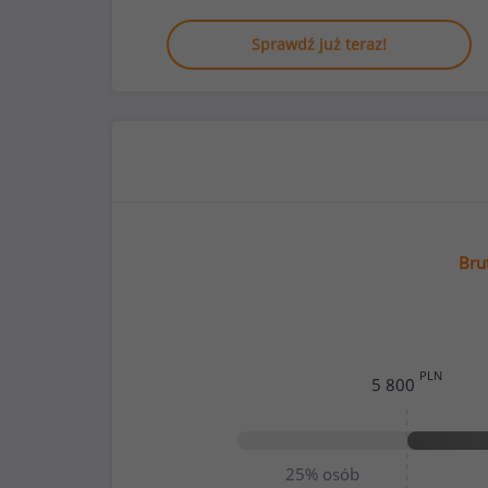
Sprawdź już teraz!
Bru
PLN
5 800
25%
osób