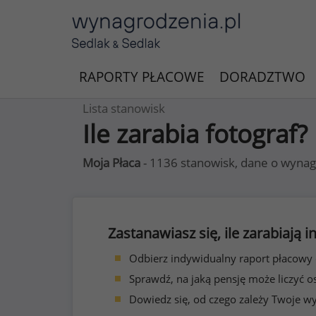
RAPORTY PŁACOWE
DORADZTWO
Lista stanowisk
Ile zarabia fotograf?
Moja Płaca
- 1136 stanowisk, dane o wynag
Zastanawiasz się, ile zarabiają
Odbierz indywidualny raport płacowy
Sprawdź, na jaką pensję może liczyć o
Dowiedz się, od czego zależy Twoje w