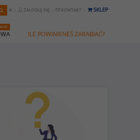
SKLEP
ZALOGUJ SIĘ
KONTAKT
WOŚĆ
OWA
ILE POWINIENEŚ ZARABIAĆ?