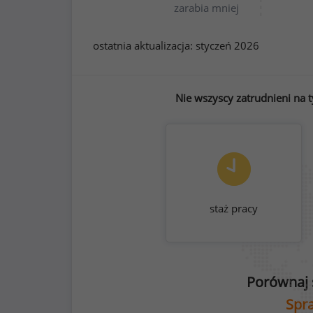
zarabia mniej
ostatnia aktualizacja:
styczeń 2026
Nie wszyscy zatrudnieni na 
staż pracy
Porównaj 
Spra