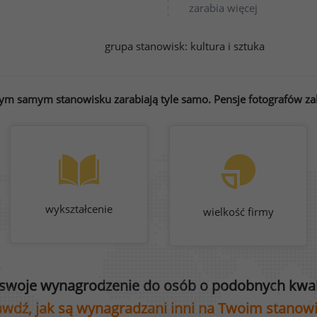
zarabia więcej
grupa stanowisk:
kultura i sztuka
tym samym stanowisku zarabiają tyle samo. Pensje fotografów zal
wykształcenie
wielkość firmy
swoje wynagrodzenie do osób o podobnych kwali
wdź, jak są wynagradzani inni na Twoim stanow