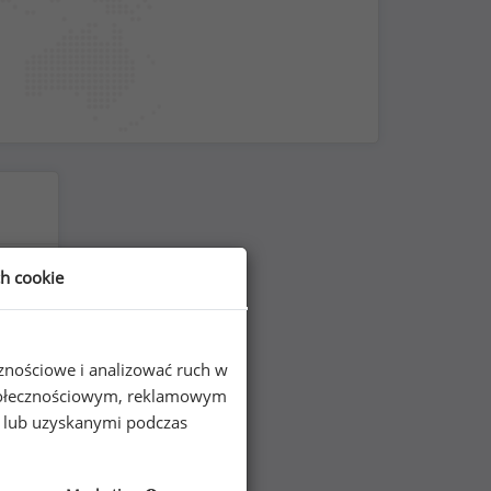
ch cookie
cznościowe i analizować ruch w
 społecznościowym, reklamowym
e lub uzyskanymi podczas