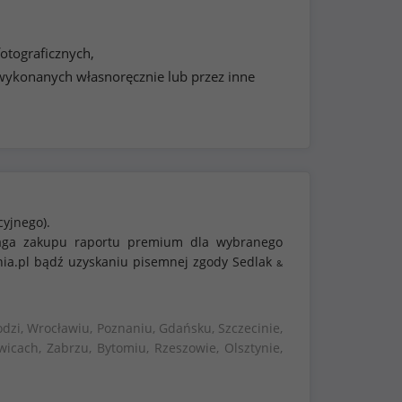
otograficznych,
ykonanych własnoręcznie lub przez inne
cyjnego).
ymaga zakupu raportu premium dla wybranego
nia.pl bądź uzyskaniu pisemnej zgody Sedlak
&
dzi, Wrocławiu, Poznaniu, Gdańsku, Szczecinie,
wicach, Zabrzu, Bytomiu, Rzeszowie, Olsztynie,