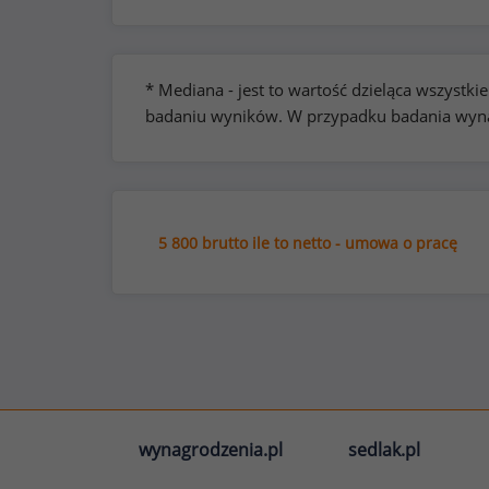
* Mediana - jest to wartość dzieląca wszyst
badaniu wyników. W przypadku badania wynag
5 800 brutto ile to netto - umowa o pracę
wynagrodzenia.pl
sedlak.pl