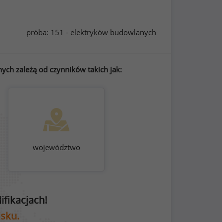
próba: 151 - elektryków budowlanych
ch zależą od czynników takich jak:
województwo
fikacjach!
isku.