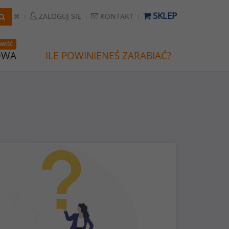
SKLEP
ZALOGUJ SIĘ
KONTAKT
WOŚĆ
OWA
ILE POWINIENEŚ ZARABIAĆ?