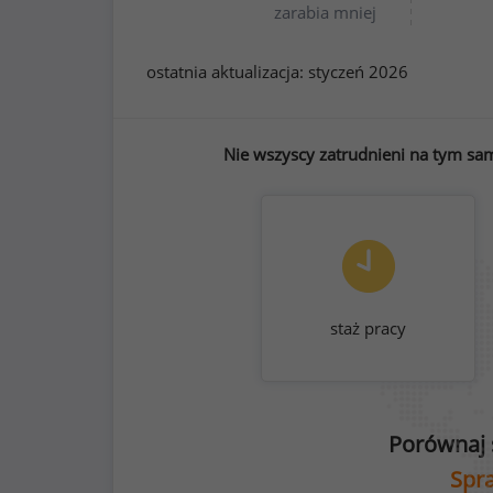
zarabia mniej
ostatnia aktualizacja:
styczeń 2026
Nie wszyscy zatrudnieni na tym sa
staż pracy
Porównaj 
Spra