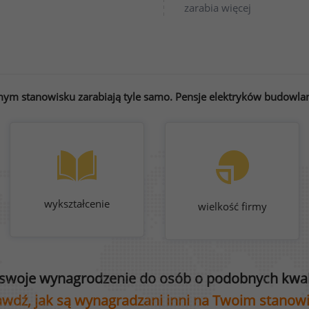
zarabia więcej
mym stanowisku zarabiają tyle samo. Pensje elektryków budowlany
wykształcenie
wielkość firmy
swoje wynagrodzenie do osób o podobnych kwali
wdź, jak są wynagradzani inni na Twoim stanow