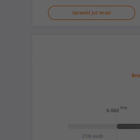
Sprawdź już teraz!
Bru
PLN
6 060
25%
osób