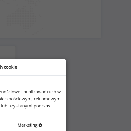
ch cookie
cznościowe i analizować ruch w
 społecznościowym, reklamowym
e lub uzyskanymi podczas
Marketing