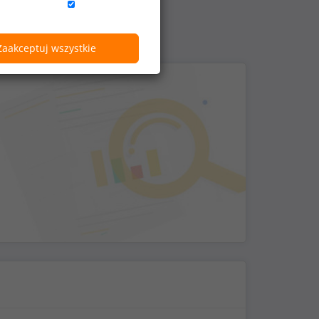
Zaakceptuj wszystkie