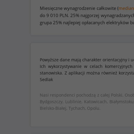
Miesięczne wynagrodzenie całkowite (
median
do
9 010
PLN. 25% najgorzej wynagradzanych
grupa 25% najlepiej opłacanych elektryków 
Powyższe dane mają charakter orientacyjny i u
Ich wykorzystywanie w celach komercyjnych
stanowiska. Z aplikacji można również korzy
Sedlak
Nasi respondenci pochodzą z całej Polski. Oso
Bydgoszczy, Lublinie, Katowicach, Białymstoku
Bielsko-Białej, Tychach, Opolu.