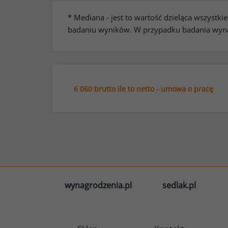
* Mediana - jest to wartość dzieląca wszyst
badaniu wyników. W przypadku badania wynag
6 060 brutto ile to netto - umowa o pracę
wynagrodzenia.pl
sedlak.pl