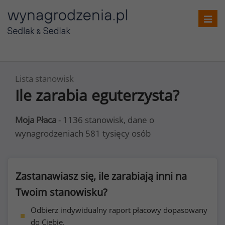
Toggl
navig
Lista stanowisk
Ile zarabia eguterzysta?
Moja Płaca
- 1136 stanowisk, dane o
wynagrodzeniach 581 tysięcy osób
Zastanawiasz się, ile zarabiają inni na
Twoim stanowisku?
Odbierz indywidualny raport płacowy dopasowany
do Ciebie.