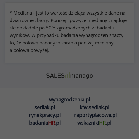
* Mediana - jest to wartość dzieląca wszystkie dane na
dwa równe zbiory. Poniżej i powyżej mediany znajduje
się dokładnie po 50% zgromadzonych w badaniu
wyników. W przypadku badania wynagrodzeń znaczy
to, że połowa badanych zarabia poniżej mediany
a połowa powyżej.
wynagrodzenia.pl
sedlak.pl
kfw.sedlak.pl
rynekpracy.pl
raportyplacowe.pl
badania
HR
.pl
wskazniki
HR
.pl