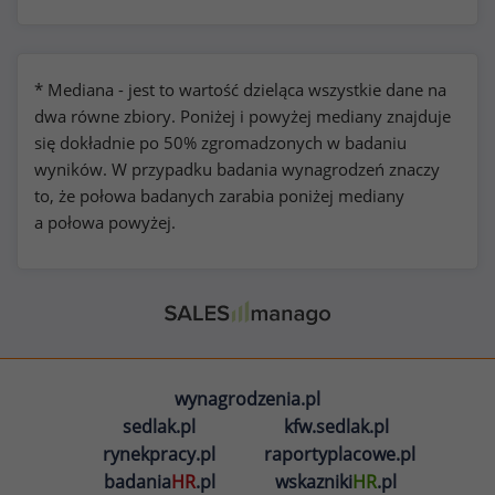
* Mediana - jest to wartość dzieląca wszystkie dane na
dwa równe zbiory. Poniżej i powyżej mediany znajduje
się dokładnie po 50% zgromadzonych w badaniu
wyników. W przypadku badania wynagrodzeń znaczy
to, że połowa badanych zarabia poniżej mediany
a połowa powyżej.
wynagrodzenia.pl
sedlak.pl
kfw.sedlak.pl
rynekpracy.pl
raportyplacowe.pl
badania
HR
.pl
wskazniki
HR
.pl