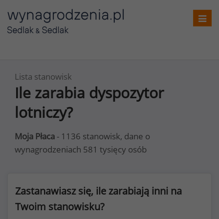
Toggl
navig
Lista stanowisk
Ile zarabia dyspozytor
lotniczy?
Moja Płaca
- 1136 stanowisk, dane o
wynagrodzeniach 581 tysięcy osób
Zastanawiasz się, ile zarabiają inni na
Twoim stanowisku?