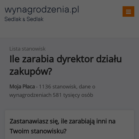
Toggl
navig
Lista stanowisk
Ile zarabia dyrektor działu
zakupów?
Moja Płaca
- 1136 stanowisk, dane o
wynagrodzeniach 581 tysięcy osób
Zastanawiasz się, ile zarabiają inni na
Twoim stanowisku?