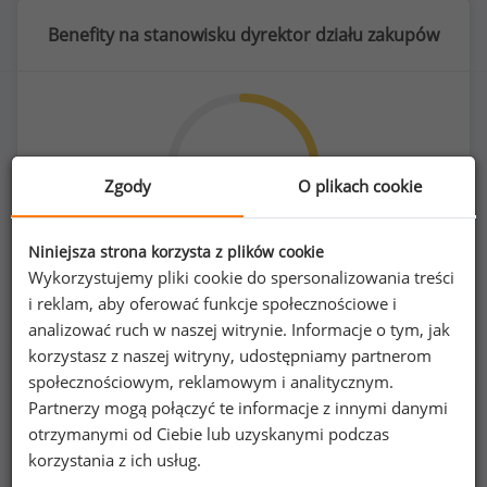
Benefity na stanowisku dyrektor działu zakupów
67
%
Zgody
O plikach cookie
Niniejsza strona korzysta z plików cookie
samochód osobowy do użytku prywatnego
Wykorzystujemy pliki cookie do spersonalizowania treści
i reklam, aby oferować funkcje społecznościowe i
analizować ruch w naszej witrynie. Informacje o tym, jak
korzystasz z naszej witryny, udostępniamy partnerom
społecznościowym, reklamowym i analitycznym.
Partnerzy mogą połączyć te informacje z innymi danymi
Poszukujesz szczegółowych danych o
otrzymanymi od Ciebie lub uzyskanymi podczas
wynagrodzeniach
dyrektorów działów
korzystania z ich usług.
zakupów
lub na innych stanowiskach?