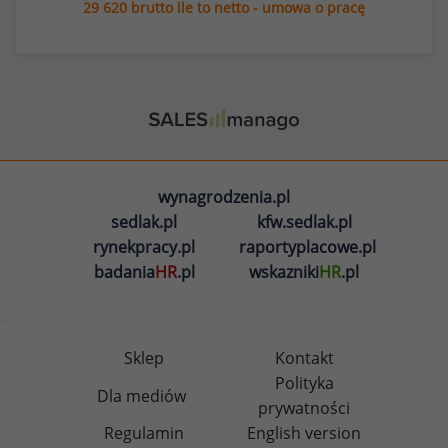
29 620 brutto ile to netto - umowa o pracę
wynagrodzenia.pl
sedlak.pl
kfw.sedlak.pl
rynekpracy.pl
raportyplacowe.pl
badania
HR
.pl
wskazniki
HR
.pl
Sklep
Kontakt
Polityka
Dla mediów
prywatności
Regulamin
English version