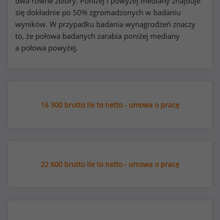
dwa równe zbiory. Poniżej i powyżej mediany znajduje
się dokładnie po 50% zgromadzonych w badaniu
wyników. W przypadku badania wynagrodzeń znaczy
to, że połowa badanych zarabia poniżej mediany
a połowa powyżej.
16 300 brutto ile to netto - umowa o pracę
22 600 brutto ile to netto - umowa o pracę