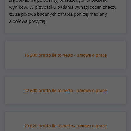
się dokładnie po 50% zgromadzonych w badaniu
wyników. W przypadku badania wynagrodzeń znaczy
to, że połowa badanych zarabia poniżej mediany
a połowa powyżej.
16 300 brutto ile to netto - umowa o pracę
22 600 brutto ile to netto - umowa o pracę
29 620 brutto ile to netto - umowa o pracę