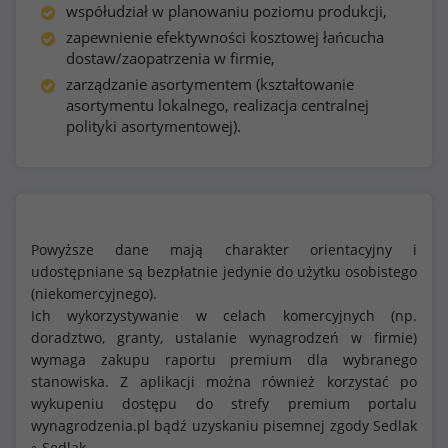
współudział w planowaniu poziomu produkcji,
zapewnienie efektywności kosztowej łańcucha
dostaw/zaopatrzenia w firmie,
zarządzanie asortymentem (kształtowanie
asortymentu lokalnego, realizacja centralnej
polityki asortymentowej).
Powyższe dane mają charakter orientacyjny i
udostępniane są bezpłatnie jedynie do użytku osobistego
(niekomercyjnego).
Ich wykorzystywanie w celach komercyjnych (np.
doradztwo, granty, ustalanie wynagrodzeń w firmie)
wymaga zakupu raportu premium dla wybranego
stanowiska. Z aplikacji można również korzystać po
wykupeniu dostępu do strefy premium portalu
wynagrodzenia.pl bądź uzyskaniu pisemnej zgody Sedlak
Sedlak