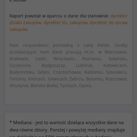
&
Raport powstał w oparciu o dane dla stanowisk:
dyrektor
działu zakupów,
dyrektor ds. zakupów,
dyrektor do spraw
zakupów.
Nasi respondenci pochodzą z całej Polski. Osoby
przekazujące nam dane pracują m.in. w Warszawie,
Krakowie, Łodzi, Wrocławiu, Poznaniu, Gdańsku,
Szczecinie, Bydgoszczy, Lublinie, Katowicach,
Białymstoku, Gdyni, Częstochowie, Radomiu, Sosnowcu,
Toruniu, Kielcach, Gliwicach, Zabrzu, Bytomiu, Rzeszowie,
Olsztynie, Bielsko-Białej, Tychach, Opolu.
* Mediana - jest to wartość dzieląca wszystkie dane na
dwa równe zbiory. Poniżej i powyżej mediany znajduje