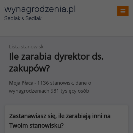
Toggl
navig
Lista stanowisk
Ile zarabia dyrektor ds.
zakupów?
Moja Płaca
- 1136 stanowisk, dane o
wynagrodzeniach 581 tysięcy osób
Zastanawiasz się, ile zarabiają inni na
Twoim stanowisku?