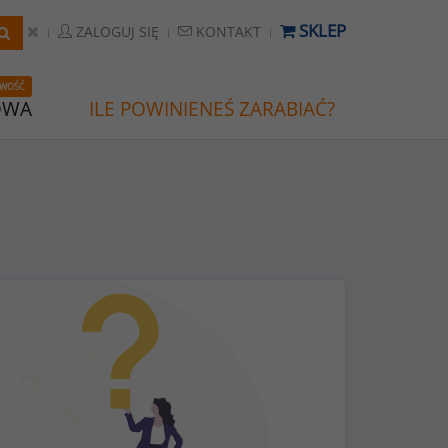
SKLEP
ZALOGUJ SIĘ
KONTAKT
WOŚĆ
OWA
ILE POWINIENEŚ ZARABIAĆ?