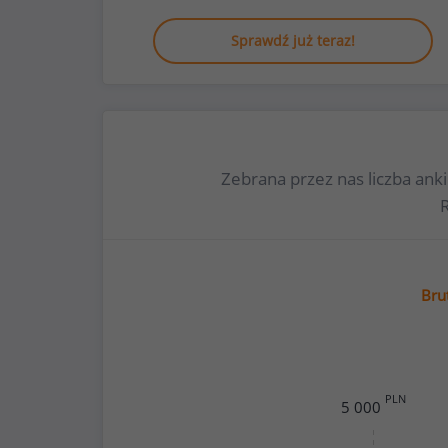
Sprawdź już teraz!
Zebrana przez nas liczba ank
Bru
PLN
5 000