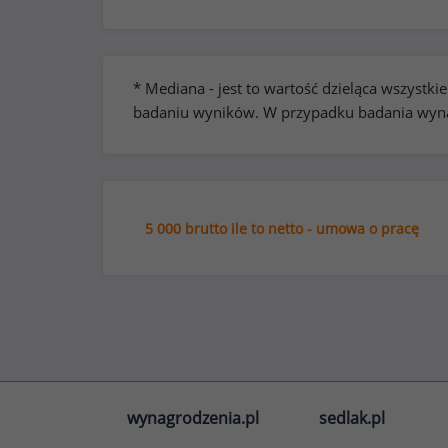
* Mediana - jest to wartość dzieląca wszyst
badaniu wyników. W przypadku badania wynag
5 000 brutto ile to netto - umowa o pracę
wynagrodzenia.pl
sedlak.pl