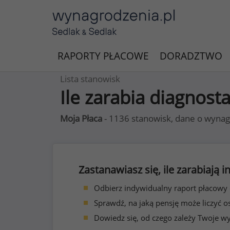
RAPORTY PŁACOWE
DORADZTWO
Lista stanowisk
Ile zarabia diagnost
Moja Płaca
- 1136 stanowisk, dane o wynag
Zastanawiasz się, ile zarabiają
Odbierz indywidualny raport płacowy
Sprawdź, na jaką pensję może liczyć o
Dowiedz się, od czego zależy Twoje w