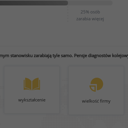
25%
osób
zarabia więcej
mym stanowisku zarabiają tyle samo. Pensje diagnostów kolejowy
wykształcenie
wielkość firmy