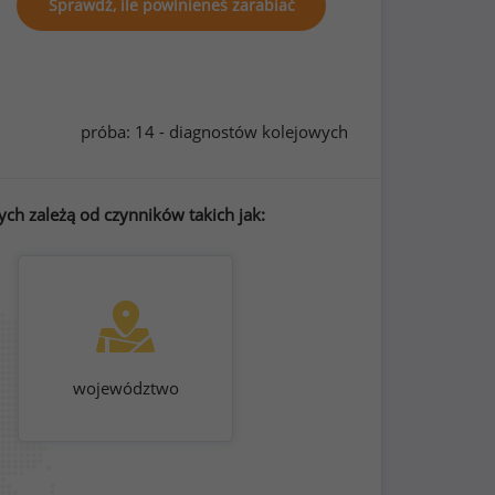
Sprawdź, ile powinieneś zarabiać
próba: 14 - diagnostów kolejowych
ch zależą od czynników takich jak:
województwo