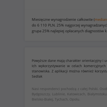
Miesięczne wynagrodzenie całkowite (
median
do
6 110
PLN. 25% najgorzej wynagradzanych
grupa 25% najlepiej opłacanych diagnostów k
Powyższe dane mają charakter orientacyjny i u
Ich wykorzystywanie w celach komercyjnych
stanowiska. Z aplikacji można również korzy
Sedlak
Nasi respondenci pochodzą z całej Polski. Oso
Bydgoszczy, Lublinie, Katowicach, Białymstoku
Bielsko-Białej, Tychach, Opolu.