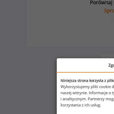
Porównaj 
Spra
Zg
Niniejsza strona korzysta z pli
Wykorzystujemy pliki cookie d
naszej witrynie. Informacje 
i analitycznym. Partnerzy mo
korzystania z ich usług.