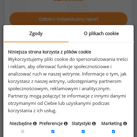
Odbierz indywidualny raport
Zgody
O plikach cookie
Niniejsza strona korzysta z plików cookie
Wykorzystujemy pliki cookie do spersonalizowania treści
Rozkład płci na stanowisku detektyw
i reklam, aby oferować funkcje społecznościowe i
analizować ruch w naszej witrynie. Informacje o tym, jak
korzystasz z naszej witryny, udostępniamy partnerom
społecznościowym, reklamowym i analitycznym.
25
%
75
%
Partnerzy mogą połączyć te informacje z innymi danymi
otrzymanymi od Ciebie lub uzyskanymi podczas
korzystania z ich usług.
Niezbędne
Preferencje
Statystyki
Marketing
Kobiety
Mężczyźni
4
12