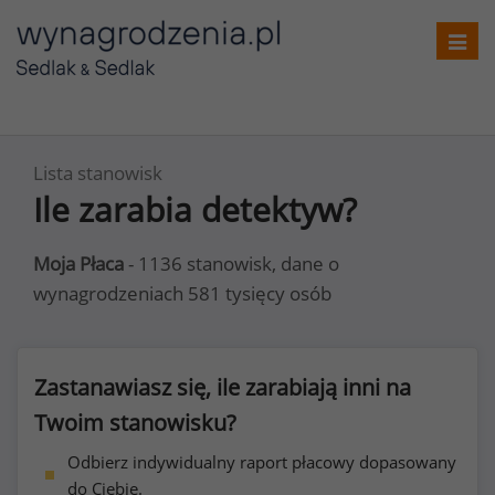
Toggl
navig
Lista stanowisk
Ile zarabia detektyw?
Moja Płaca
- 1136 stanowisk, dane o
wynagrodzeniach 581 tysięcy osób
Zastanawiasz się, ile zarabiają inni na
Twoim stanowisku?
Odbierz indywidualny raport płacowy dopasowany
do Ciebie.