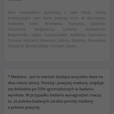
Nasi respondenci pochodzą z całej Polski. Osoby
przekazujące nam dane pracują m.in. w Warszawie,
Krakowie, Łodzi, Wrocławiu, Poznaniu, Gdańsku,
Szczecinie, Bydgoszczy, Lublinie, Katowicach,
Białymstoku, Gdyni, Częstochowie, Radomiu, Sosnowcu,
Toruniu, Kielcach, Gliwicach, Zabrzu, Bytomiu, Rzeszowie,
Olsztynie, Bielsko-Białej, Tychach, Opolu.
* Mediana - jest to wartość dzieląca wszystkie dane na
dwa równe zbiory. Poniżej i powyżej mediany znajduje
się dokładnie po 50% zgromadzonych w badaniu
wyników. W przypadku badania wynagrodzeń znaczy
to, że połowa badanych zarabia poniżej mediany
a połowa powyżej.