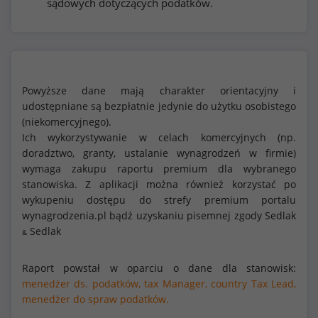
sądowych dotyczących podatków.
Powyższe dane mają charakter orientacyjny i
udostępniane są bezpłatnie jedynie do użytku osobistego
(niekomercyjnego).
Ich wykorzystywanie w celach komercyjnych (np.
doradztwo, granty, ustalanie wynagrodzeń w firmie)
wymaga zakupu raportu premium dla wybranego
stanowiska. Z aplikacji można również korzystać po
wykupeniu dostępu do strefy premium portalu
wynagrodzenia.pl bądź uzyskaniu pisemnej zgody Sedlak
Sedlak
&
Raport powstał w oparciu o dane dla stanowisk:
menedżer ds. podatków,
tax Manager,
country Tax Lead,
menedżer do spraw podatków.