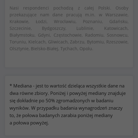
Nasi respondenci pochodzą z całej Polski. Osoby
przekazujące nam dane pracują m.in. w Warszawie,
Krakowie, Łodzi, Wrocławiu, Poznaniu, Gdańsku,
Szczecinie, Bydgoszczy, Lublinie, Katowicach,
Białymstoku, Gdyni, Częstochowie, Radomiu, Sosnowcu,
Toruniu, Kielcach, Gliwicach, Zabrzu, Bytomiu, Rzeszowie,
Olsztynie, Bielsko-Białej, Tychach, Opolu.
* Mediana - jest to wartość dzieląca wszystkie dane na
dwa równe zbiory. Poniżej i powyżej mediany znajduje
się dokładnie po 50% zgromadzonych w badaniu
wyników. W przypadku badania wynagrodzeń znaczy
to, że połowa badanych zarabia poniżej mediany
a połowa powyżej.