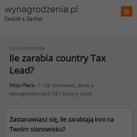
Toggl
navig
Lista stanowisk
Ile zarabia country Tax
Lead?
Moja Płaca
- 1136 stanowisk, dane o
wynagrodzeniach 581 tysięcy osób
Zastanawiasz się, ile zarabiają inni na
Twoim stanowisku?