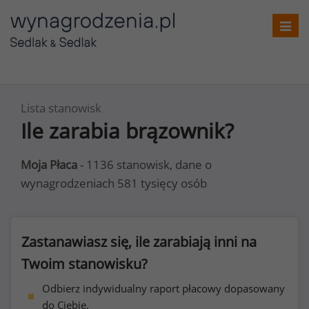
Toggl
navig
Lista stanowisk
Ile zarabia brązownik?
Moja Płaca
- 1136 stanowisk, dane o
wynagrodzeniach 581 tysięcy osób
Zastanawiasz się, ile zarabiają inni na
Twoim stanowisku?
Odbierz indywidualny raport płacowy dopasowany
do Ciebie.