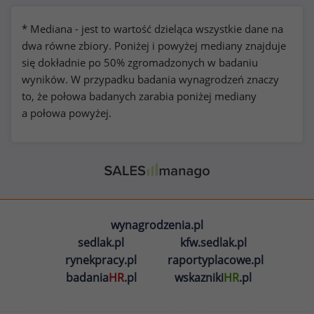
* Mediana - jest to wartość dzieląca wszystkie dane na
dwa równe zbiory. Poniżej i powyżej mediany znajduje
się dokładnie po 50% zgromadzonych w badaniu
wyników. W przypadku badania wynagrodzeń znaczy
to, że połowa badanych zarabia poniżej mediany
a połowa powyżej.
wynagrodzenia.pl
sedlak.pl
kfw.sedlak.pl
rynekpracy.pl
raportyplacowe.pl
badania
HR
.pl
wskazniki
HR
.pl