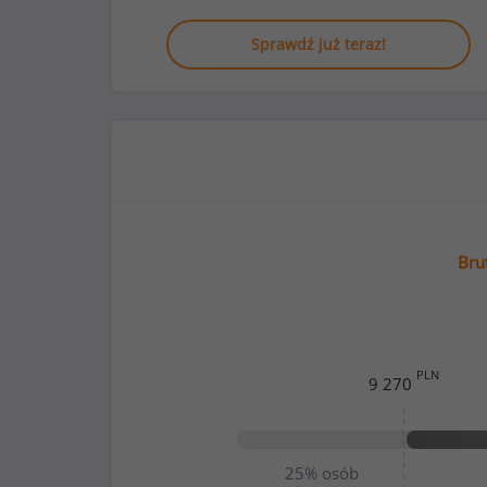
Sprawdź już teraz!
Bru
PLN
9 270
25%
osób