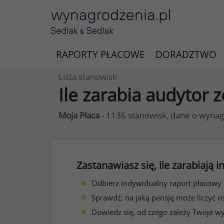
RAPORTY PŁACOWE
DORADZTWO
Lista stanowisk
Ile zarabia audytor 
Moja Płaca
- 1136 stanowisk, dane o wynag
Zastanawiasz się, ile zarabiają
Odbierz indywidualny raport płacowy
Sprawdź, na jaką pensję może liczyć o
Dowiedz się, od czego zależy Twoje w