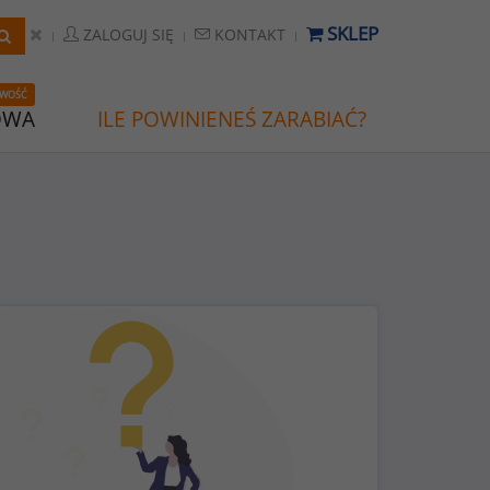
SKLEP
ZALOGUJ SIĘ
KONTAKT
WOŚĆ
OWA
ILE POWINIENEŚ ZARABIAĆ?