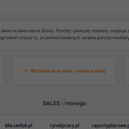
kie dane na dwa równe zbiory. Poniżej i powyżej mediany znajduj
rodzeń znaczy to, że połowa badanych zarabia poniżej median
11 780 brutto ile to netto - umowa o pracę
kfw.sedlak.pl
rynekpracy.pl
raportyplacowe.p