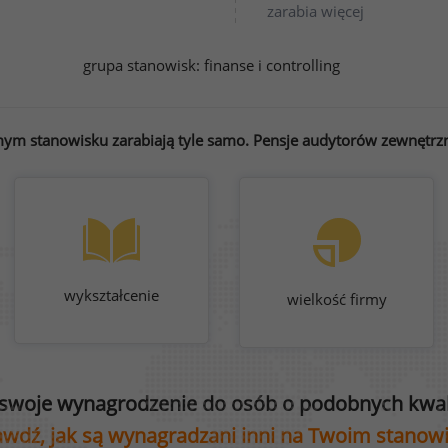
zarabia więcej
grupa stanowisk:
finanse i controlling
ym stanowisku zarabiają tyle samo. Pensje audytorów zewnętrzn
wykształcenie
wielkość firmy
swoje wynagrodzenie do osób o podobnych kwali
wdź, jak są wynagradzani inni na Twoim stanow