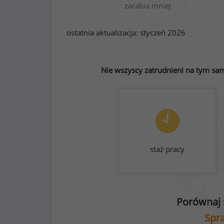
zarabia mniej
ostatnia aktualizacja:
styczeń 2026
Nie wszyscy zatrudnieni na tym sam
staż pracy
Porównaj 
Spra