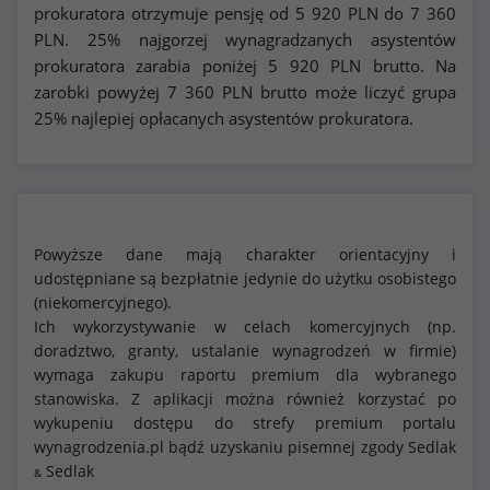
prokuratora otrzymuje pensję od
5 920
PLN do
7 360
PLN. 25% najgorzej wynagradzanych asystentów
prokuratora zarabia poniżej
5 920
PLN brutto. Na
zarobki powyżej
7 360
PLN brutto może liczyć grupa
25% najlepiej opłacanych asystentów prokuratora.
Powyższe dane mają charakter orientacyjny i
udostępniane są bezpłatnie jedynie do użytku osobistego
(niekomercyjnego).
Ich wykorzystywanie w celach komercyjnych (np.
doradztwo, granty, ustalanie wynagrodzeń w firmie)
wymaga zakupu raportu premium dla wybranego
stanowiska. Z aplikacji można również korzystać po
wykupeniu dostępu do strefy premium portalu
wynagrodzenia.pl bądź uzyskaniu pisemnej zgody Sedlak
Sedlak
&