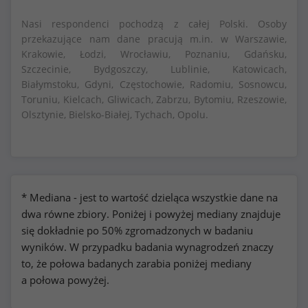
Nasi respondenci pochodzą z całej Polski. Osoby
przekazujące nam dane pracują m.in. w Warszawie,
Krakowie, Łodzi, Wrocławiu, Poznaniu, Gdańsku,
Szczecinie, Bydgoszczy, Lublinie, Katowicach,
Białymstoku, Gdyni, Częstochowie, Radomiu, Sosnowcu,
Toruniu, Kielcach, Gliwicach, Zabrzu, Bytomiu, Rzeszowie,
Olsztynie, Bielsko-Białej, Tychach, Opolu.
* Mediana - jest to wartość dzieląca wszystkie dane na
dwa równe zbiory. Poniżej i powyżej mediany znajduje
się dokładnie po 50% zgromadzonych w badaniu
wyników. W przypadku badania wynagrodzeń znaczy
to, że połowa badanych zarabia poniżej mediany
a połowa powyżej.