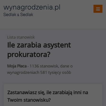
Toggl
navig
Lista stanowisk
Ile zarabia asystent
prokuratora?
Moja Płaca
- 1136 stanowisk, dane o
wynagrodzeniach 581 tysięcy osób
Zastanawiasz się, ile zarabiają inni na
Twoim stanowisku?