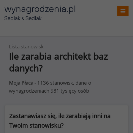
Toggl
navig
Lista stanowisk
Ile zarabia architekt baz
danych?
Moja Płaca
- 1136 stanowisk, dane o
wynagrodzeniach 581 tysięcy osób
Zastanawiasz się, ile zarabiają inni na
Twoim stanowisku?