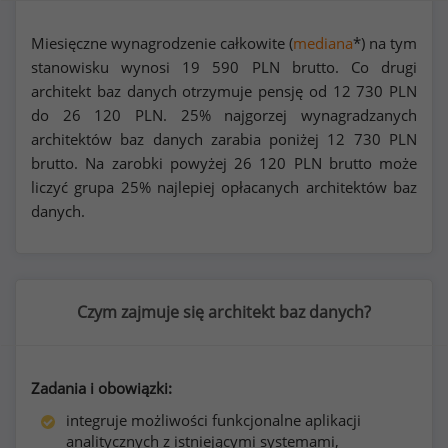
Miesięczne wynagrodzenie całkowite (
mediana
*) na tym
stanowisku wynosi
19 590
PLN brutto. Co drugi
architekt baz danych otrzymuje pensję od
12 730
PLN
do
26 120
PLN. 25% najgorzej wynagradzanych
architektów baz danych zarabia poniżej
12 730
PLN
brutto. Na zarobki powyżej
26 120
PLN brutto może
liczyć grupa 25% najlepiej opłacanych architektów baz
danych.
Czym zajmuje się architekt baz danych?
Zadania i obowiązki:
integruje możliwości funkcjonalne aplikacji
analitycznych z istniejącymi systemami,