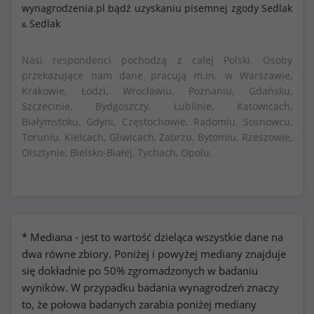
wynagrodzenia.pl bądź uzyskaniu pisemnej zgody Sedlak
Sedlak
&
Nasi respondenci pochodzą z całej Polski. Osoby
przekazujące nam dane pracują m.in. w Warszawie,
Krakowie, Łodzi, Wrocławiu, Poznaniu, Gdańsku,
Szczecinie, Bydgoszczy, Lublinie, Katowicach,
Białymstoku, Gdyni, Częstochowie, Radomiu, Sosnowcu,
Toruniu, Kielcach, Gliwicach, Zabrzu, Bytomiu, Rzeszowie,
Olsztynie, Bielsko-Białej, Tychach, Opolu.
* Mediana - jest to wartość dzieląca wszystkie dane na
dwa równe zbiory. Poniżej i powyżej mediany znajduje
się dokładnie po 50% zgromadzonych w badaniu
wyników. W przypadku badania wynagrodzeń znaczy
to, że połowa badanych zarabia poniżej mediany