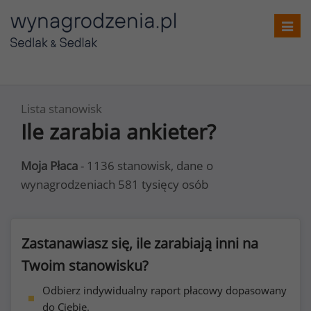
Toggl
navig
Lista stanowisk
Ile zarabia ankieter?
Moja Płaca
- 1136 stanowisk, dane o
wynagrodzeniach 581 tysięcy osób
Zastanawiasz się, ile zarabiają inni na
Twoim stanowisku?
Odbierz indywidualny raport płacowy dopasowany
do Ciebie.