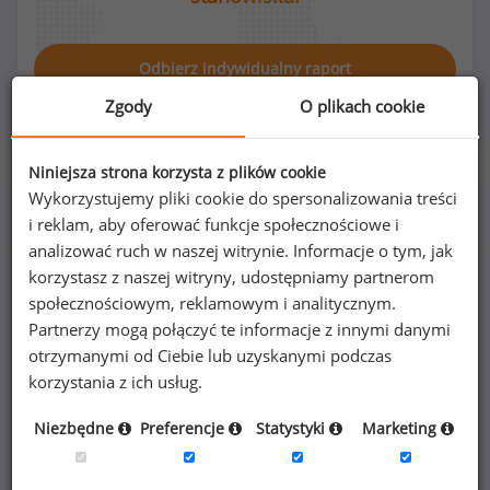
Odbierz indywidualny raport
Zgody
O plikach cookie
Niniejsza strona korzysta z plików cookie
Wykorzystujemy pliki cookie do spersonalizowania treści
Rozkład płci na stanowisku ankieter
i reklam, aby oferować funkcje społecznościowe i
analizować ruch w naszej witrynie. Informacje o tym, jak
korzystasz z naszej witryny, udostępniamy partnerom
społecznościowym, reklamowym i analitycznym.
Partnerzy mogą połączyć te informacje z innymi danymi
95
%
5
%
otrzymanymi od Ciebie lub uzyskanymi podczas
korzystania z ich usług.
Niezbędne
Preferencje
Statystyki
Marketing
Kobiety
Mężczyźni
19
1