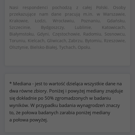
Nasi respondenci pochodzą z całej Polski. Osoby
przekazujące nam dane pracują m.in. w Warszawie,
Krakowie, Łodzi, Wrocławiu, Poznaniu, Gdańsku,
Szczecinie, Bydgoszczy, Lublinie, Katowicach,
Białymstoku, Gdyni, Częstochowie, Radomiu, Sosnowcu,
Toruniu, Kielcach, Gliwicach, Zabrzu, Bytomiu, Rzeszowie,
Olsztynie, Bielsko-Białej, Tychach, Opolu.
* Mediana - jest to wartość dzieląca wszystkie dane na
dwa równe zbiory. Poniżej i powyżej mediany znajduje
się dokładnie po 50% zgromadzonych w badaniu
wyników. W przypadku badania wynagrodzeń znaczy
to, że połowa badanych zarabia poniżej mediany
a połowa powyżej.