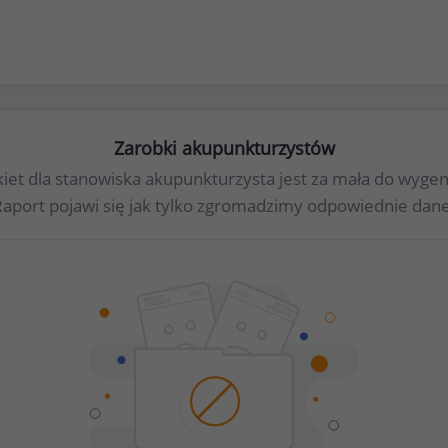
Zarobki akupunkturzystów
nkiet dla stanowiska akupunkturzysta jest za mała do wyg
Raport pojawi się jak tylko zgromadzimy odpowiednie dane