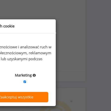
ch cookie
cznościowe i analizować ruch w
 społecznościowym, reklamowym
e lub uzyskanymi podczas
Marketing
Zaakceptuj wszystkie