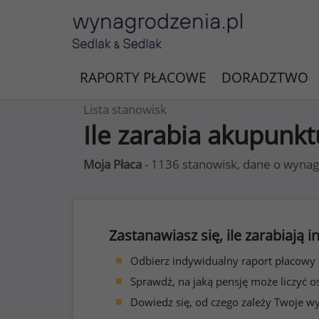
RAPORTY PŁACOWE
DORADZTWO
Lista stanowisk
Ile zarabia akupunkt
Moja Płaca
- 1136 stanowisk, dane o wynag
Zastanawiasz się, ile zarabiają
Odbierz indywidualny raport płacowy
Sprawdź, na jaką pensję może liczyć o
Dowiedz się, od czego zależy Twoje w