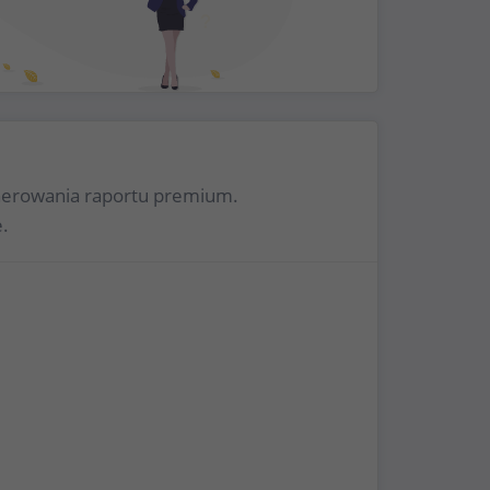
enerowania raportu premium.
.