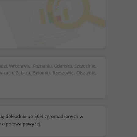
dzi, Wrocławiu, Poznaniu, Gdańsku, Szczecinie,
wicach, Zabrzu, Bytomiu, Rzeszowie, Olsztynie,
e się dokładnie po 50% zgromadzonych w
y a połowa powyżej.