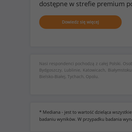
dostępne w strefie premium p
Dowiedz się więcej
Nasi respondenci pochodzą z całej Polski. Oso
Bydgoszczy, Lublinie, Katowicach, Białymstoku
Bielsko-Białej, Tychach, Opolu.
* Mediana - jest to wartość dzieląca wszyst
badaniu wyników. W przypadku badania wynag