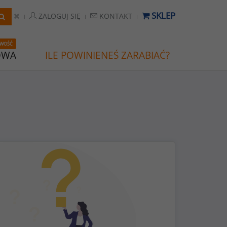
SKLEP
ZALOGUJ SIĘ
KONTAKT
WOŚĆ
OWA
ILE POWINIENEŚ ZARABIAĆ?