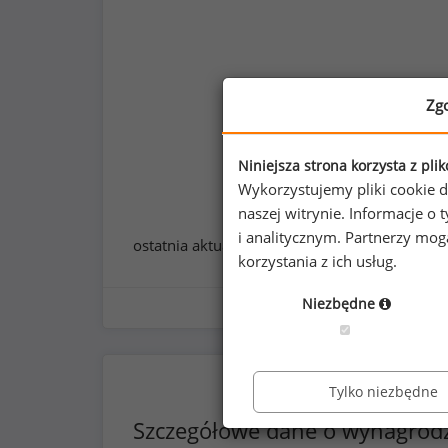
Zg
Niniejsza strona korzysta z pli
Wykorzystujemy pliki cookie d
naszej witrynie. Informacje 
i analitycznym. Partnerzy mo
ostatnia aktualizacja:
styczeń 2026
korzystania z ich usług.
Niezbędne
Tylko niezbędne
Szczegółowe dane o wynagrod