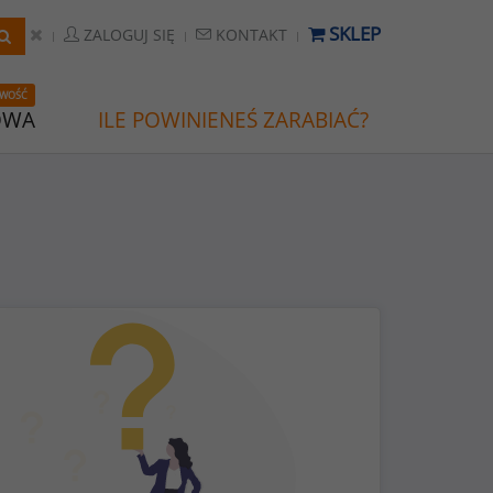
SKLEP
ZALOGUJ SIĘ
KONTAKT
WOŚĆ
OWA
ILE POWINIENEŚ ZARABIAĆ?