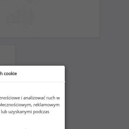
ch cookie
cznościowe i analizować ruch w
 społecznościowym, reklamowym
e lub uzyskanymi podczas