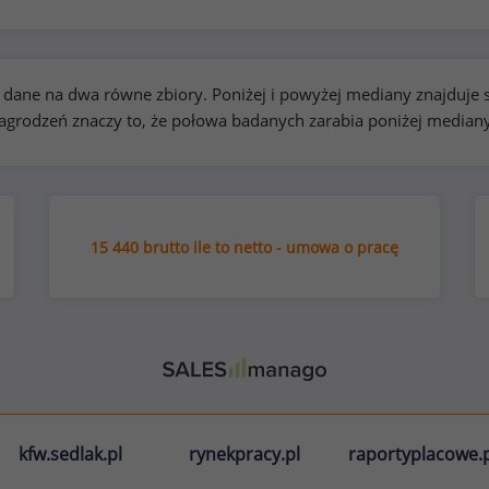
kie dane na dwa równe zbiory. Poniżej i powyżej mediany znajduj
rodzeń znaczy to, że połowa badanych zarabia poniżej median
15 440 brutto ile to netto - umowa o pracę
kfw.sedlak.pl
rynekpracy.pl
raportyplacowe.p