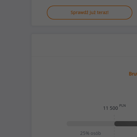
Sprawdź już teraz!
Bru
PLN
11 500
25%
osób