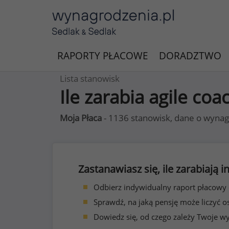
RAPORTY PŁACOWE
DORADZTWO
Lista stanowisk
Ile zarabia agile coa
Moja Płaca
- 1136 stanowisk, dane o wynag
Zastanawiasz się, ile zarabiają
Odbierz indywidualny raport płacowy
Sprawdź, na jaką pensję może liczyć o
Dowiedz się, od czego zależy Twoje w