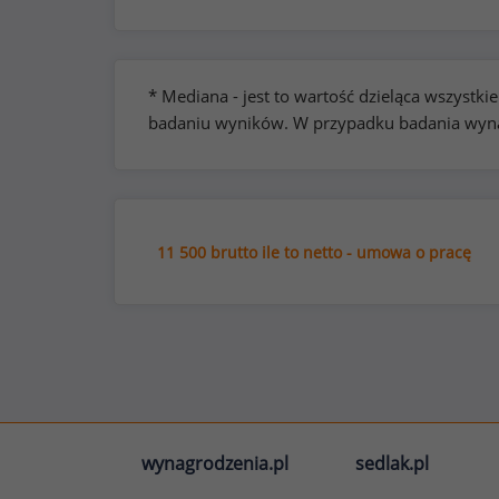
* Mediana - jest to wartość dzieląca wszyst
badaniu wyników. W przypadku badania wynag
11 500 brutto ile to netto - umowa o pracę
wynagrodzenia.pl
sedlak.pl