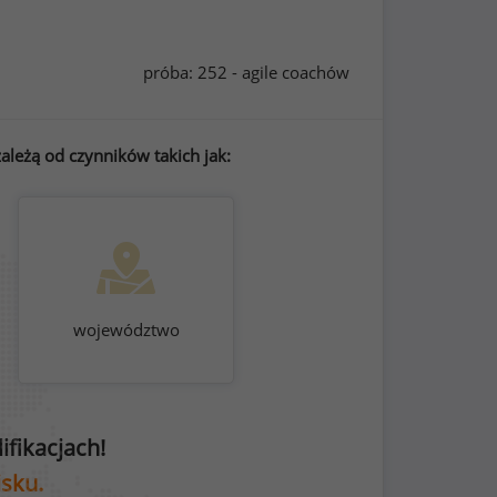
próba: 252 - agile coachów
ależą od czynników takich jak:
województwo
fikacjach!
isku.