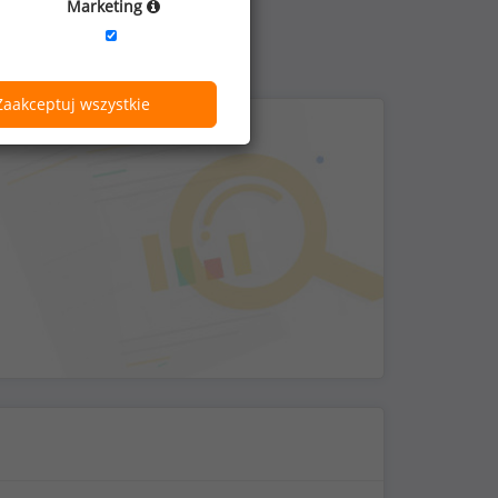
Marketing
Zaakceptuj wszystkie