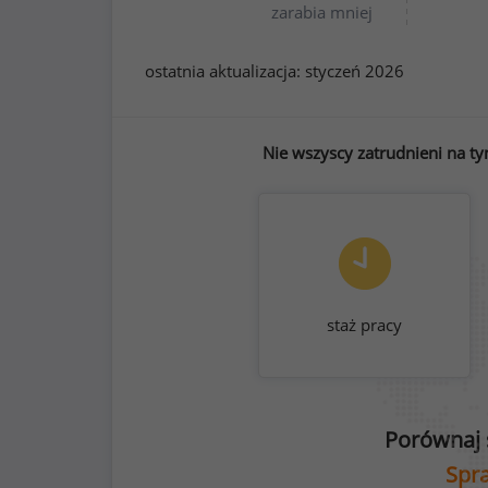
zarabia mniej
ostatnia aktualizacja:
styczeń 2026
Nie wszyscy zatrudnieni na ty
staż pracy
Porównaj 
Spra