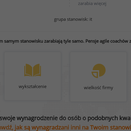
zarabia więcej
grupa stanowisk:
it
m samym stanowisku zarabiają tyle samo. Pensje agile coachów z
wykształcenie
wielkość firmy
swoje wynagrodzenie do osób o podobnych kwali
wdź, jak są wynagradzani inni na Twoim stanow