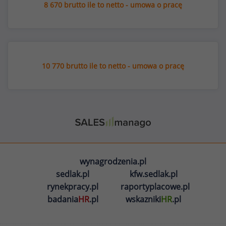
8 670 brutto ile to netto - umowa o pracę
10 770 brutto ile to netto - umowa o pracę
wynagrodzenia.pl
sedlak.pl
kfw.sedlak.pl
rynekpracy.pl
raportyplacowe.pl
badania
HR
.pl
wskazniki
HR
.pl