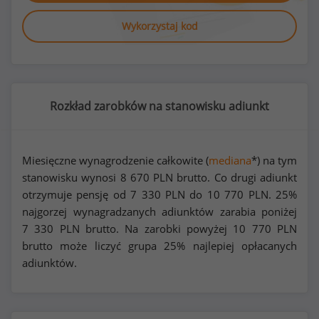
Wykorzystaj kod
Rozkład zarobków na stanowisku adiunkt
Miesięczne wynagrodzenie całkowite (
mediana
*) na tym
stanowisku wynosi
8 670
PLN brutto. Co drugi adiunkt
otrzymuje pensję od
7 330
PLN do
10 770
PLN. 25%
najgorzej wynagradzanych adiunktów zarabia poniżej
7 330
PLN brutto. Na zarobki powyżej
10 770
PLN
brutto może liczyć grupa 25% najlepiej opłacanych
adiunktów.