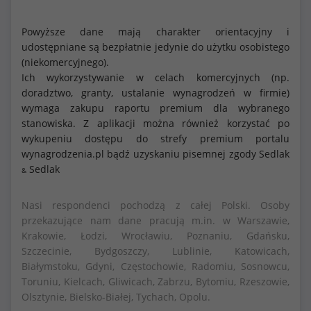
Powyższe dane mają charakter orientacyjny i
udostępniane są bezpłatnie jedynie do użytku osobistego
(niekomercyjnego).
Ich wykorzystywanie w celach komercyjnych (np.
doradztwo, granty, ustalanie wynagrodzeń w firmie)
wymaga zakupu raportu premium dla wybranego
stanowiska. Z aplikacji można również korzystać po
wykupeniu dostępu do strefy premium portalu
wynagrodzenia.pl bądź uzyskaniu pisemnej zgody Sedlak
Sedlak
&
Nasi respondenci pochodzą z całej Polski. Osoby
przekazujące nam dane pracują m.in. w Warszawie,
Krakowie, Łodzi, Wrocławiu, Poznaniu, Gdańsku,
Szczecinie, Bydgoszczy, Lublinie, Katowicach,
Białymstoku, Gdyni, Częstochowie, Radomiu, Sosnowcu,
Toruniu, Kielcach, Gliwicach, Zabrzu, Bytomiu, Rzeszowie,
Olsztynie, Bielsko-Białej, Tychach, Opolu.