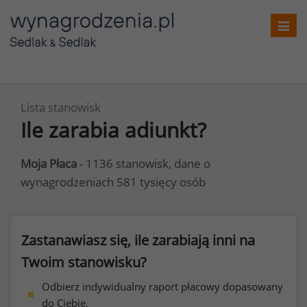
Toggl
navig
Lista stanowisk
Ile zarabia adiunkt?
Moja Płaca
- 1136 stanowisk, dane o
wynagrodzeniach 581 tysięcy osób
Zastanawiasz się, ile zarabiają inni na
Twoim stanowisku?
Odbierz indywidualny raport płacowy dopasowany
do Ciebie.