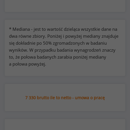
* Mediana - jest to wartość dzieląca wszystkie dane na
dwa równe zbiory. Poniżej i powyżej mediany znajduje
się dokładnie po 50% zgromadzonych w badaniu
wyników. W przypadku badania wynagrodzeń znaczy
to, że połowa badanych zarabia poniżej mediany
a połowa powyżej.
7 330 brutto ile to netto - umowa o pracę