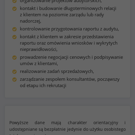
organizowanie projektów audytorskich,
kontakt i budowanie długoterminowych relacji
z klientem na poziomie zarządu lub rady
nadorczej,
kontrolowanie przygotowania raportu z audytu,
kontakt z klientem w zakresie przedstawienia
raportu oraz omówienia wniosków i wykrytych
nieprawidłowości,
prowadzenie negocjacji cenowych i podpisywanie
umów z klientami,
realizowanie zadań sprzedażowych,
zarządzanie zespołem konsultantów, począwszy
od etapu ich rekrutacji
Powyższe dane mają charakter orientacyjny i
udostępniane są bezpłatnie jedynie do użytku osobistego