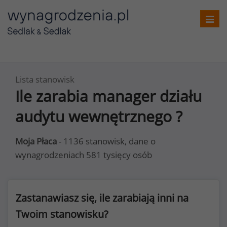
Toggl
navig
Lista stanowisk
Ile zarabia manager działu
audytu wewnętrznego ?
Moja Płaca
- 1136 stanowisk, dane o
wynagrodzeniach 581 tysięcy osób
Zastanawiasz się, ile zarabiają inni na
Twoim stanowisku?