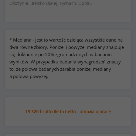
Olsztynie, Bielsko-Białej, Tychach, Opolu.
* Mediana - jest to wartość dzieląca wszystkie dane na
dwa równe zbiory. Poniżej i powyżej mediany znajduje
się dokładnie po 50% zgromadzonych w badaniu
wyników. W przypadku badania wynagrodzeń znaczy
to, że połowa badanych zarabia poniżej mediany
a połowa powyżej.
13 320 brutto ile to netto - umowa o pracę