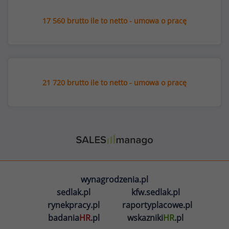
17 560 brutto ile to netto - umowa o pracę
21 720 brutto ile to netto - umowa o pracę
wynagrodzenia.pl
sedlak.pl
kfw.sedlak.pl
rynekpracy.pl
raportyplacowe.pl
badania
HR
.pl
wskazniki
HR
.pl