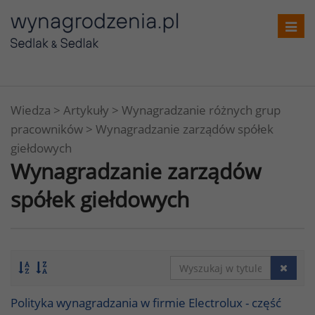
Toggl
navig
Wiedza
>
Artykuły
>
Wynagradzanie różnych grup
pracowników
>
Wynagradzanie zarządów spółek
giełdowych
Wynagradzanie zarządów
spółek giełdowych
Polityka wynagradzania w firmie Electrolux - część