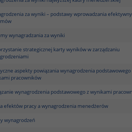
grodzenia za wyniki – podstawy wprowadzania efektywn
emów
emy wynagradzania za wyniki
zystanie strategicznej karty wyników w zarządzaniu
grodzeniami
tyczne aspekty powiązania wynagrodzenia podstawowego 
kami pracowników
ązanie wynagrodzenia podstawowego z wynikami pracow
a efektów pracy a wynagrodzenia menedżerów
y wynagrodzeń