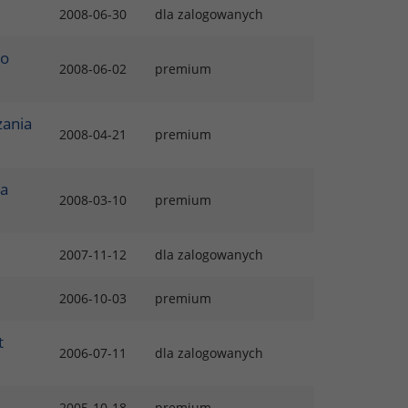
2008-06-30
dla zalogowanych
 o
2008-06-02
premium
zania
2008-04-21
premium
za
2008-03-10
premium
2007-11-12
dla zalogowanych
2006-10-03
premium
t
2006-07-11
dla zalogowanych
2005-10-18
premium