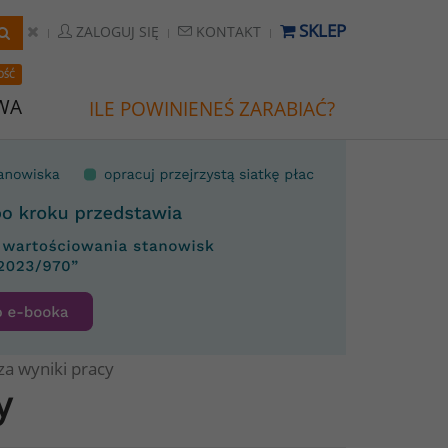
SKLEP
ZALOGUJ SIĘ
KONTAKT
OŚĆ
WA
ILE POWINIENEŚ ZARABIAĆ?
a wyniki pracy
y