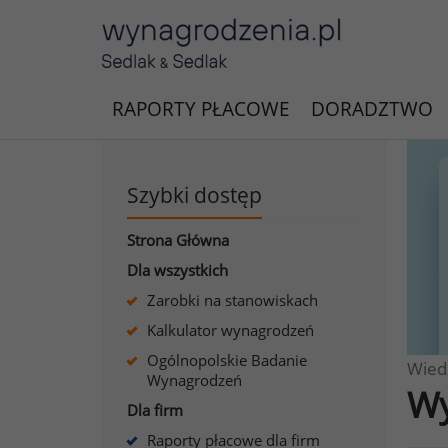
RAPORTY PŁACOWE
DORADZTWO
Szybki dostęp
Strona Główna
Dla wszystkich
Zarobki na stanowiskach
Kalkulator wynagrodzeń
Ogólnopolskie Badanie
Wied
Wynagrodzeń
Wy
Dla firm
Raporty płacowe dla firm