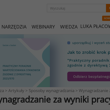
NOW
LUKA PŁACO
NARZĘDZIA
WEBINARY
WIEDZA
za
>
Artykuły
>
Sposoby wynagradzania
>
Wynagradzanie z
nagradzanie za wyniki prac