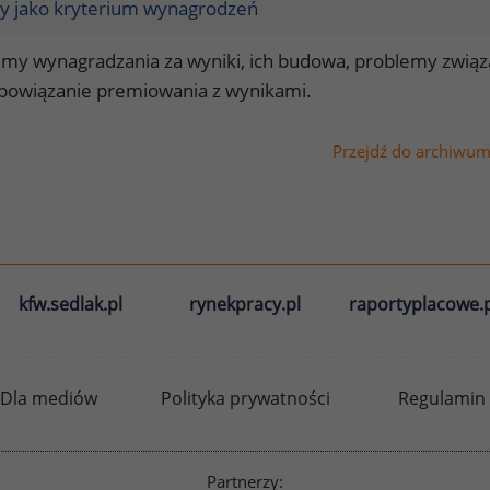
y jako kryterium wynagrodzeń
my wynagradzania za wyniki, ich budowa, problemy związa
 powiązanie premiowania z wynikami.
Przejdź do archiwu
kfw.sedlak.pl
rynekpracy.pl
raportyplacowe.p
Dla mediów
Polityka prywatności
Regulamin
Partnerzy: