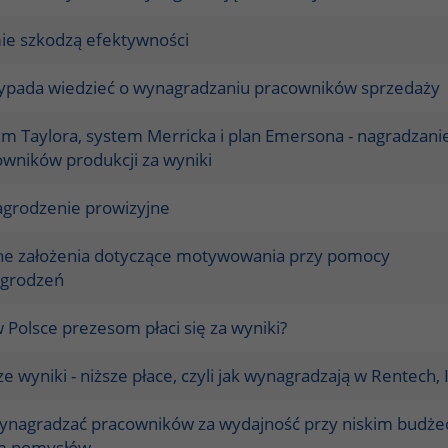
ie szkodzą efektywności
ypada wiedzieć o wynagradzaniu pracowników sprzedaży
m Taylora, system Merricka i plan Emersona - nagradzani
wników produkcji za wyniki
grodzenie prowizyjne
ne założenia dotyczące motywowania przy pomocy
grodzeń
 Polsce prezesom płaci się za wyniki?
e wyniki - niższe płace, czyli jak wynagradzają w Rentech, 
wynagradzać pracowników za wydajność przy niskim budżec
m pomysłów