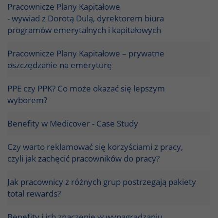
Pracownicze Plany Kapitałowe
- wywiad z Dorotą Dulą, dyrektorem biura
programów emerytalnych i kapitałowych
Pracownicze Plany Kapitałowe – prywatne
oszczędzanie na emeryturę
PPE czy PPK? Co może okazać się lepszym
wyborem?
Benefity w Medicover - Case Study
Czy warto reklamować się korzyściami z pracy,
czyli jak zachęcić pracowników do pracy?
Jak pracownicy z różnych grup postrzegają pakiety
total rewards?
Benefity i ich znaczenie w wynagradzaniu