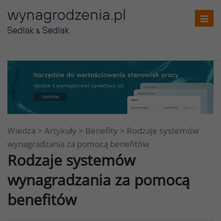
Toggl
navig
Wiedza
>
Artykuły
>
Benefity
>
Rodzaje systemów
wynagradzania za pomocą benefitów
Rodzaje systemów
wynagradzania za pomocą
benefitów