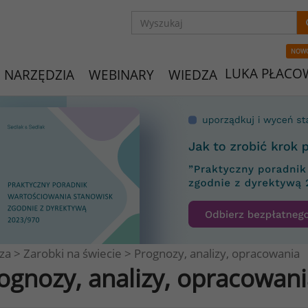
NOW
LUKA PŁACO
NARZĘDZIA
WEBINARY
WIEDZA
za
>
Zarobki na świecie
>
Prognozy, analizy, opracowania
ognozy, analizy, opracowan