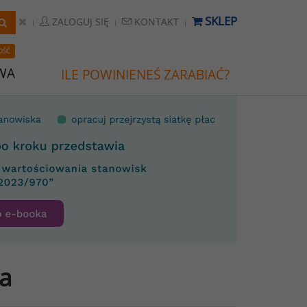
SKLEP
ZALOGUJ SIĘ
KONTAKT
OŚĆ
WA
ILE POWINIENEŚ ZARABIAĆ?
ia