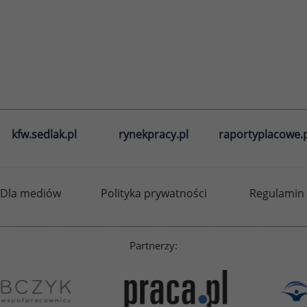
kfw.sedlak.pl
rynekpracy.pl
raportyplacowe.p
Dla mediów
Polityka prywatności
Regulamin
Partnerzy: