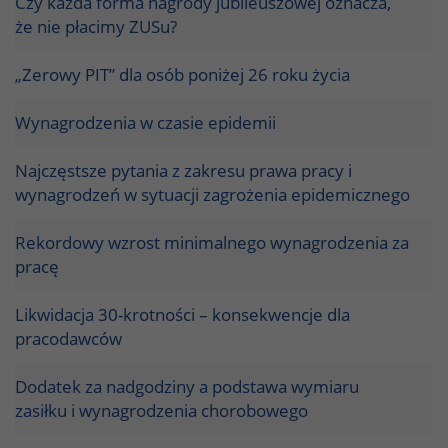
Czy każda forma nagrody jubileuszowej oznacza,
że nie płacimy ZUSu?
„Zerowy PIT” dla osób poniżej 26 roku życia
Wynagrodzenia w czasie epidemii
Najczęstsze pytania z zakresu prawa pracy i
wynagrodzeń w sytuacji zagrożenia epidemicznego
Rekordowy wzrost minimalnego wynagrodzenia za
pracę
Likwidacja 30-krotności – konsekwencje dla
pracodawców
Dodatek za nadgodziny a podstawa wymiaru
zasiłku i wynagrodzenia chorobowego