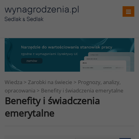
Toggl
navig
Wiedza
>
Zarobki na świecie
>
Prognozy, analizy,
opracowania
>
Benefity i świadczenia emerytalne
Benefity i świadczenia
emerytalne