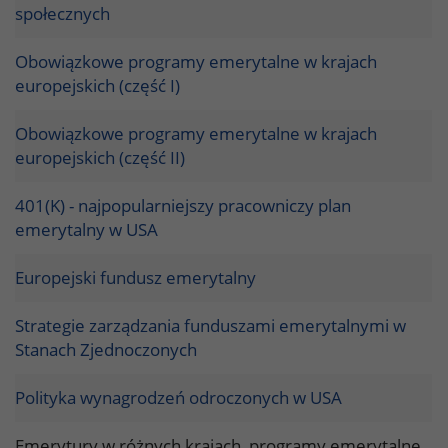
społecznych
Obowiązkowe programy emerytalne w krajach
europejskich (część I)
Obowiązkowe programy emerytalne w krajach
europejskich (część II)
401(K) - najpopularniejszy pracowniczy plan
emerytalny w USA
Europejski fundusz emerytalny
Strategie zarządzania funduszami emerytalnymi w
Stanach Zjednoczonych
Polityka wynagrodzeń odroczonych w USA
Emerytury w różnych krajach, programy emerytalne,