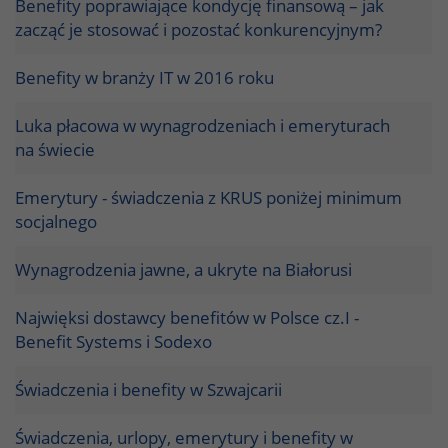
Benefity poprawiające kondycję finansową – jak
zacząć je stosować i pozostać konkurencyjnym?
Benefity w branży IT w 2016 roku
Luka płacowa w wynagrodzeniach i emeryturach
na świecie
Emerytury - świadczenia z KRUS poniżej minimum
socjalnego
Wynagrodzenia jawne, a ukryte na Białorusi
Najwięksi dostawcy benefitów w Polsce cz.I -
Benefit Systems i Sodexo
Świadczenia i benefity w Szwajcarii
Świadczenia, urlopy, emerytury i benefity w