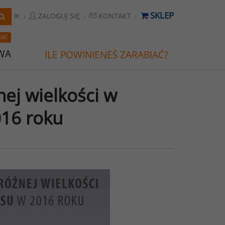
SKLEP
ZALOGUJ SIĘ
KONTAKT
OŚĆ
WA
ILE POWINIENEŚ ZARABIAĆ?
ej wielkości w
016 roku