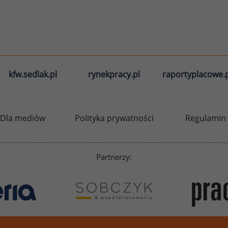
kfw.sedlak.pl
rynekpracy.pl
raportyplacowe.p
Dla mediów
Polityka prywatności
Regulamin
Partnerzy: