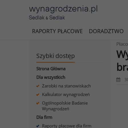
RAPORTY PŁACOWE
DORADZTWO
Płaco
Wy
Szybki dostęp
br
Strona Główna
Dla wszystkich
3
Zarobki na stanowiskach
Kalkulator wynagrodzeń
Ogólnopolskie Badanie
Wynagrodzeń
Dla firm
Raporty płacowe dla firm