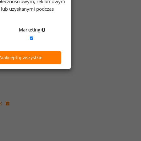
 społecznościowym, reklamowym
e lub uzyskanymi podczas
Marketing
Zaakceptuj wszystkie
k