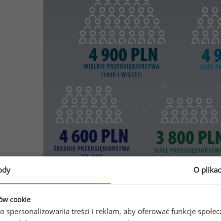
ody
O plika
ków cookie
o spersonalizowania treści i reklam, aby oferować funkcje społe