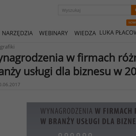
NOW
LUKA PŁACO
NARZĘDZIA
WEBINARY
WIEDZA
grafiki
nagrodzenia w firmach różn
anży usługi dla biznesu w 2
0.06.2017