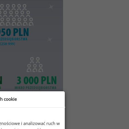
ch cookie
cznościowe i analizować ruch w