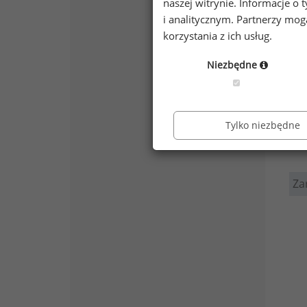
naszej witrynie. Informacje 
i analitycznym. Partnerzy mo
korzystania z ich usług.
Niezbędne
Tylko niezbędne
Za