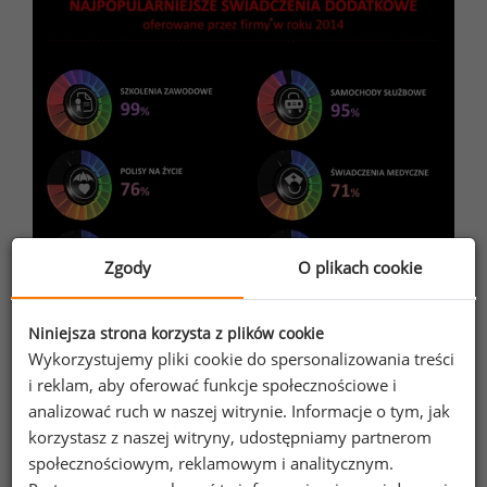
Zgody
O plikach cookie
Niniejsza strona korzysta z plików cookie
Wykorzystujemy pliki cookie do spersonalizowania treści
i reklam, aby oferować funkcje społecznościowe i
analizować ruch w naszej witrynie. Informacje o tym, jak
korzystasz z naszej witryny, udostępniamy partnerom
społecznościowym, reklamowym i analitycznym.