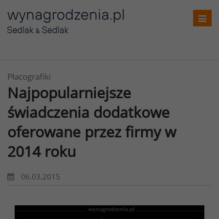
Toggl
navig
Płacografiki
Najpopularniejsze
świadczenia dodatkowe
oferowane przez firmy w
2014 roku
06.03.2015