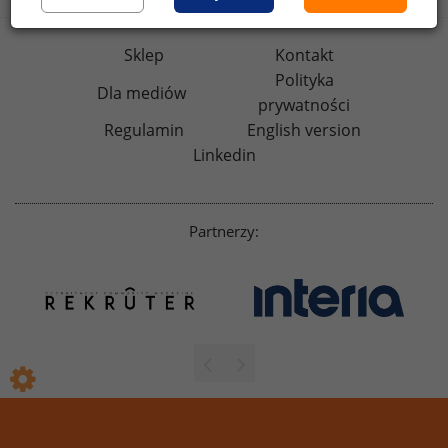
Sklep
Kontakt
Polityka
Dla mediów
prywatności
Regulamin
English version
Linkedin
Partnerzy: