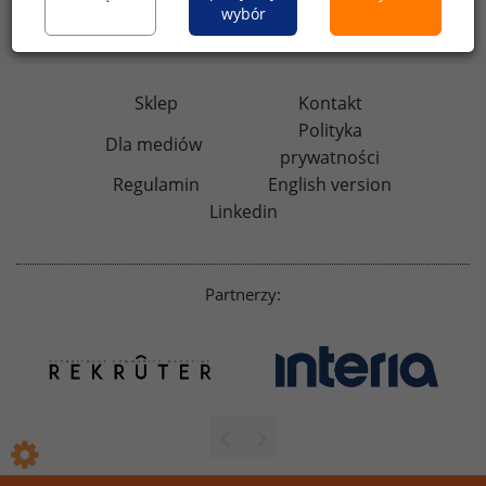
badania
HR
.pl
wskazniki
HR
.pl
wybór
Sklep
Kontakt
Polityka
Dla mediów
prywatności
Regulamin
English version
Linkedin
Partnerzy: