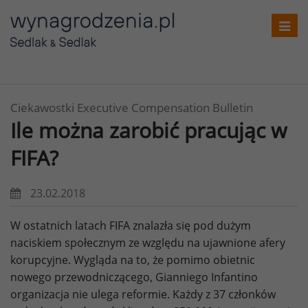
Toggl
navig
Ciekawostki Executive Compensation Bulletin
Ile można zarobić pracując w
FIFA?
23.02.2018
W ostatnich latach FIFA znalazła się pod dużym
naciskiem społecznym ze względu na ujawnione afery
korupcyjne. Wygląda na to, że pomimo obietnic
nowego przewodniczącego, Gianniego Infantino
organizacja nie ulega reformie. Każdy z 37 członków