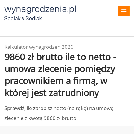
Toggl
navig
Kalkulator wynagrodzeń 2026
9860 zł brutto ile to netto -
umowa zlecenie pomiędzy
pracownikiem a firmą, w
której jest zatrudniony
Sprawdź, ile zarobisz netto (na rękę) na umowę
zlecenie z kwotą 9860 zł brutto.