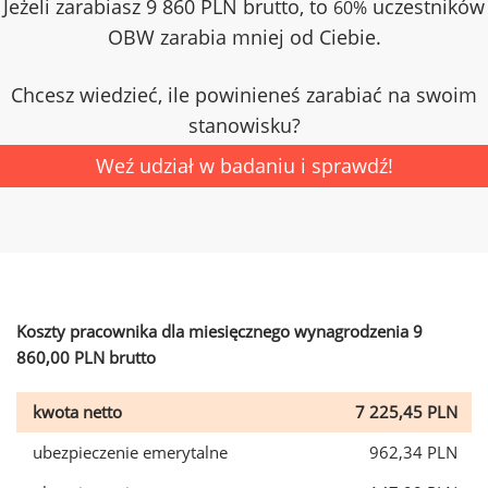
Jeżeli zarabiasz 9 860 PLN brutto, to
uczestników
60%
OBW zarabia mniej od Ciebie.
Chcesz wiedzieć, ile powinieneś zarabiać na swoim
stanowisku?
Weź udział w badaniu i sprawdź!
Koszty pracownika dla miesięcznego wynagrodzenia 9
860,00 PLN brutto
kwota netto
7 225,45 PLN
ubezpieczenie emerytalne
962,34 PLN