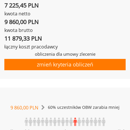
7 225,45 PLN
kwota netto
9 860,00 PLN
kwota brutto
11 879,33 PLN
łączny koszt pracodawcy
obliczenia dla umowy zlecenie
zmień kryteria obliczeń
9 860,00 PLN
60% uczestników OBW zarabia mniej