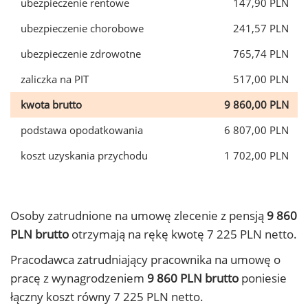
ubezpieczenie rentowe
147,90 PLN
ubezpieczenie chorobowe
241,57 PLN
ubezpieczenie zdrowotne
765,74 PLN
zaliczka na PIT
517,00 PLN
kwota brutto
9 860,00 PLN
podstawa opodatkowania
6 807,00 PLN
koszt uzyskania przychodu
1 702,00 PLN
Osoby zatrudnione na umowę zlecenie z pensją
9 860
PLN brutto
otrzymają na rękę kwotę 7 225 PLN netto.
Pracodawca zatrudniający pracownika na umowę o
pracę z wynagrodzeniem
9 860 PLN brutto
poniesie
łączny koszt równy 7 225 PLN netto.