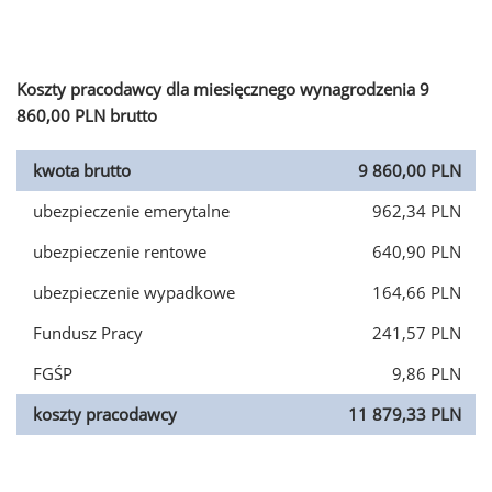
Koszty pracodawcy dla miesięcznego wynagrodzenia 9
860,00 PLN brutto
kwota brutto
9 860,00 PLN
ubezpieczenie emerytalne
962,34 PLN
ubezpieczenie rentowe
640,90 PLN
ubezpieczenie wypadkowe
164,66 PLN
Fundusz Pracy
241,57 PLN
FGŚP
9,86 PLN
koszty pracodawcy
11 879,33 PLN