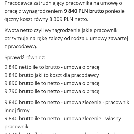
Pracodawca zatrudniający pracownika na umowę o
pracę z wynagrodzeniem
9 840 PLN brutto
poniesie
łączny koszt równy 8 309 PLN netto.
Kwota netto czyli wynagrodzenie jakie pracownik
otrzymuje na rękę zależy od rodzaju umowy zawartej
z pracodawcą.
Sprawdź również:
9 840 netto ile to brutto - umowa o pracę
9 840 brutto jaki to koszt dla pracodawcy
9 890 brutto ile to netto - umowa o pracę
9 790 brutto ile to netto - umowa o pracę
9 840 brutto ile to netto - umowa zlecenie - pracownik
innej firmy
9 840 brutto ile to netto - umowa zlecenie - własny
pracownik