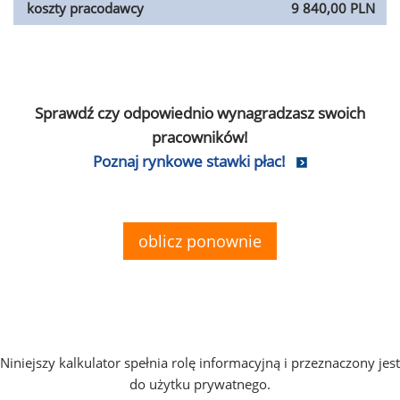
koszty pracodawcy
9 840,00 PLN
Sprawdź czy odpowiednio wynagradzasz swoich
pracowników!
Poznaj rynkowe stawki płac!
oblicz ponownie
Niniejszy kalkulator spełnia rolę informacyjną i przeznaczony jest
do użytku prywatnego.