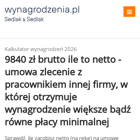
Toggl
navig
Kalkulator wynagrodzeń 2026
9840 zł brutto ile to netto -
umowa zlecenie z
pracownikiem innej firmy, w
której otrzymuje
wynagrodzenie większe bądź
równe płacy minimalnej
Sprawdź, ile zarobisz netto (na rękę) na umowę