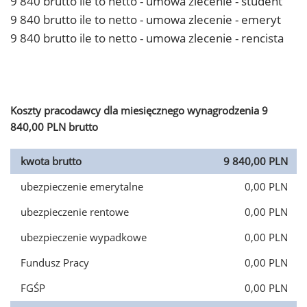
9 840 brutto ile to netto - umowa zlecenie - student
9 840 brutto ile to netto - umowa zlecenie - emeryt
9 840 brutto ile to netto - umowa zlecenie - rencista
Koszty pracodawcy dla miesięcznego wynagrodzenia 9
840,00 PLN brutto
kwota brutto
9 840,00 PLN
ubezpieczenie emerytalne
0,00 PLN
ubezpieczenie rentowe
0,00 PLN
ubezpieczenie wypadkowe
0,00 PLN
Fundusz Pracy
0,00 PLN
FGŚP
0,00 PLN