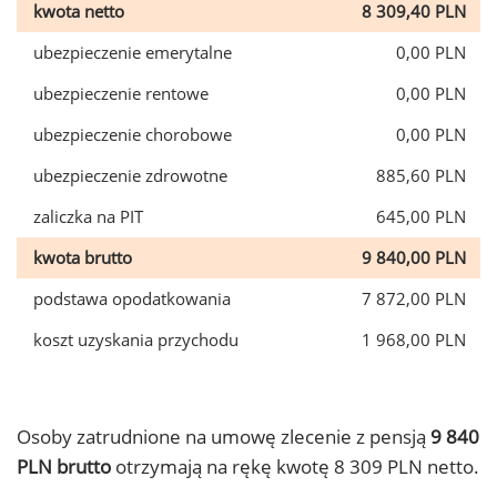
kwota netto
8 309,40 PLN
ubezpieczenie emerytalne
0,00 PLN
ubezpieczenie rentowe
0,00 PLN
ubezpieczenie chorobowe
0,00 PLN
ubezpieczenie zdrowotne
885,60 PLN
zaliczka na PIT
645,00 PLN
kwota brutto
9 840,00 PLN
podstawa opodatkowania
7 872,00 PLN
koszt uzyskania przychodu
1 968,00 PLN
Osoby zatrudnione na umowę zlecenie z pensją
9 840
PLN brutto
otrzymają na rękę kwotę 8 309 PLN netto.