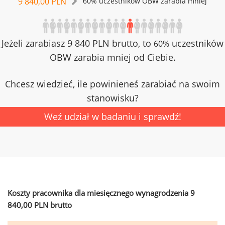
9 840,00 PLN
60% uczestników OBW zarabia mniej
Jeżeli zarabiasz 9 840 PLN brutto, to
uczestników
60%
OBW zarabia mniej od Ciebie.
Chcesz wiedzieć, ile powinieneś zarabiać na swoim
stanowisku?
Weź udział w badaniu i sprawdź!
Koszty pracownika dla miesięcznego wynagrodzenia 9
840,00 PLN brutto