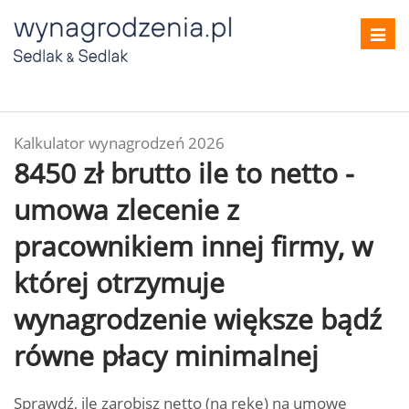
Toggl
navig
Kalkulator wynagrodzeń 2026
8450 zł brutto ile to netto -
umowa zlecenie z
pracownikiem innej firmy, w
której otrzymuje
wynagrodzenie większe bądź
równe płacy minimalnej
Sprawdź, ile zarobisz netto (na rękę) na umowę