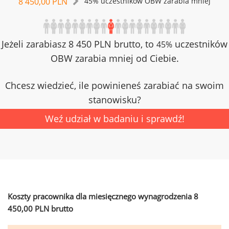
8 450,00 PLN
45% uczestników OBW zarabia mniej
Jeżeli zarabiasz 8 450 PLN brutto, to
uczestników
45%
OBW zarabia mniej od Ciebie.
Chcesz wiedzieć, ile powinieneś zarabiać na swoim
stanowisku?
Weź udział w badaniu i sprawdź!
Koszty pracownika dla miesięcznego wynagrodzenia 8
450,00 PLN brutto