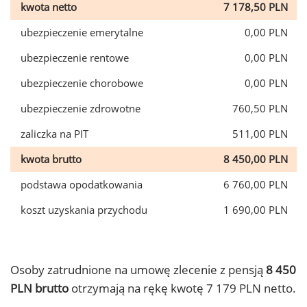
kwota netto
7 178,50 PLN
ubezpieczenie emerytalne
0,00 PLN
ubezpieczenie rentowe
0,00 PLN
ubezpieczenie chorobowe
0,00 PLN
ubezpieczenie zdrowotne
760,50 PLN
zaliczka na PIT
511,00 PLN
kwota brutto
8 450,00 PLN
podstawa opodatkowania
6 760,00 PLN
koszt uzyskania przychodu
1 690,00 PLN
Osoby zatrudnione na umowę zlecenie z pensją
8 450
PLN brutto
otrzymają na rękę kwotę 7 179 PLN netto.