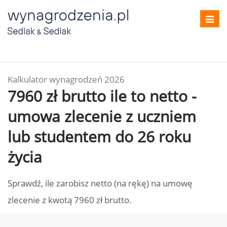
Toggl
navig
Kalkulator wynagrodzeń 2026
7960 zł brutto ile to netto -
umowa zlecenie z uczniem
lub studentem do 26 roku
życia
Sprawdź, ile zarobisz netto (na rękę) na umowę
zlecenie z kwotą 7960 zł brutto.