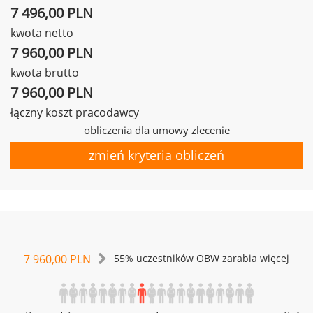
7 496,00 PLN
kwota netto
7 960,00 PLN
kwota brutto
7 960,00 PLN
łączny koszt pracodawcy
obliczenia dla umowy zlecenie
zmień kryteria obliczeń
7 960,00 PLN
55% uczestników OBW zarabia więcej