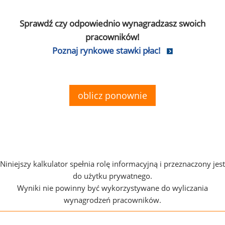
Sprawdź czy odpowiednio wynagradzasz swoich
pracowników!
Poznaj rynkowe stawki płac!
oblicz ponownie
Niniejszy kalkulator spełnia rolę informacyjną i przeznaczony jest
do użytku prywatnego.
Wyniki nie powinny być wykorzystywane do wyliczania
wynagrodzeń pracowników.