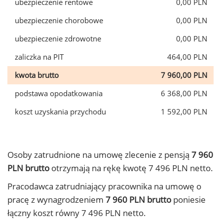
ubezpieczenie rentowe
0,00 PLN
ubezpieczenie chorobowe
0,00 PLN
ubezpieczenie zdrowotne
0,00 PLN
zaliczka na PIT
464,00 PLN
kwota brutto
7 960,00 PLN
podstawa opodatkowania
6 368,00 PLN
koszt uzyskania przychodu
1 592,00 PLN
Osoby zatrudnione na umowę zlecenie z pensją
7 960
PLN brutto
otrzymają na rękę kwotę 7 496 PLN netto.
Pracodawca zatrudniający pracownika na umowę o
pracę z wynagrodzeniem
7 960 PLN brutto
poniesie
łączny koszt równy 7 496 PLN netto.