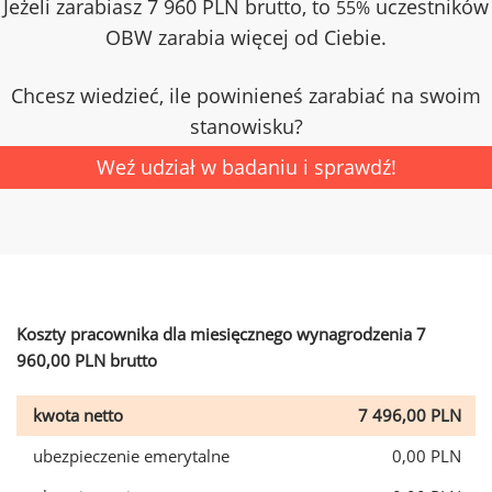
Jeżeli zarabiasz 7 960 PLN brutto, to
uczestników
55%
OBW zarabia więcej od Ciebie.
Chcesz wiedzieć, ile powinieneś zarabiać na swoim
stanowisku?
Weź udział w badaniu i sprawdź!
Koszty pracownika dla miesięcznego wynagrodzenia 7
960,00 PLN brutto
kwota netto
7 496,00 PLN
ubezpieczenie emerytalne
0,00 PLN