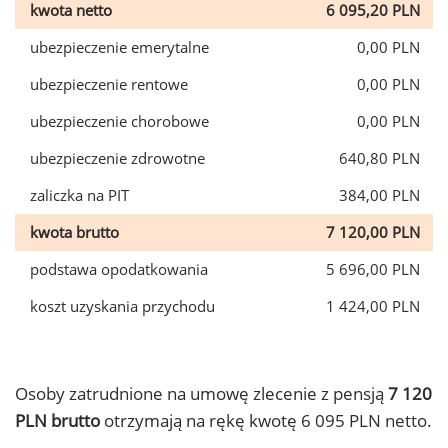
kwota netto
6 095,20 PLN
ubezpieczenie emerytalne
0,00 PLN
ubezpieczenie rentowe
0,00 PLN
ubezpieczenie chorobowe
0,00 PLN
ubezpieczenie zdrowotne
640,80 PLN
zaliczka na PIT
384,00 PLN
kwota brutto
7 120,00 PLN
podstawa opodatkowania
5 696,00 PLN
koszt uzyskania przychodu
1 424,00 PLN
Osoby zatrudnione na umowę zlecenie z pensją
7 120
PLN brutto
otrzymają na rękę kwotę 6 095 PLN netto.