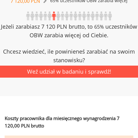
7 120,00 PLN
65% uczestników OBW zarabia więcej
Jeżeli zarabiasz 7 120 PLN brutto, to
uczestników
65%
OBW zarabia więcej od Ciebie.
Chcesz wiedzieć, ile powinieneś zarabiać na swoim
stanowisku?
Weź udział w badaniu i sprawdź!
Koszty pracownika dla miesięcznego wynagrodzenia 7
120,00 PLN brutto