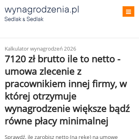
Toggl
navig
Kalkulator wynagrodzeń 2026
7120 zł brutto ile to netto -
umowa zlecenie z
pracownikiem innej firmy, w
której otrzymuje
wynagrodzenie większe bądź
równe płacy minimalnej
Sprawdź, ile zarobisz netto (na rękę) na umowę