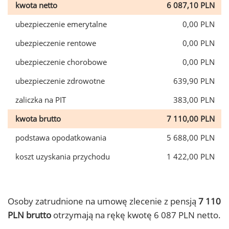
kwota netto
6 087,10 PLN
ubezpieczenie emerytalne
0,00 PLN
ubezpieczenie rentowe
0,00 PLN
ubezpieczenie chorobowe
0,00 PLN
ubezpieczenie zdrowotne
639,90 PLN
zaliczka na PIT
383,00 PLN
kwota brutto
7 110,00 PLN
podstawa opodatkowania
5 688,00 PLN
koszt uzyskania przychodu
1 422,00 PLN
Osoby zatrudnione na umowę zlecenie z pensją
7 110
PLN brutto
otrzymają na rękę kwotę 6 087 PLN netto.