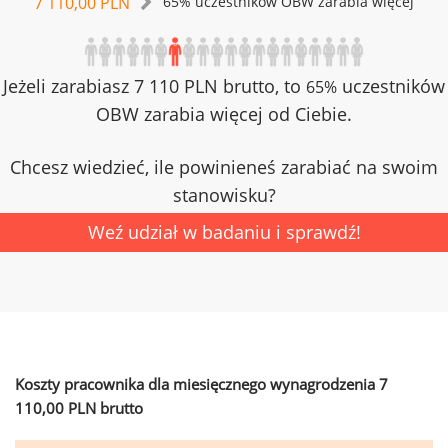
7 110,00 PLN
65% uczestników OBW zarabia więcej
Jeżeli zarabiasz 7 110 PLN brutto, to
uczestników
65%
OBW zarabia więcej od Ciebie.
Chcesz wiedzieć, ile powinieneś zarabiać na swoim
stanowisku?
Weź udział w badaniu i sprawdź!
Koszty pracownika dla miesięcznego wynagrodzenia 7
110,00 PLN brutto