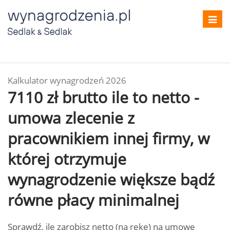
Toggl
navig
Kalkulator wynagrodzeń 2026
7110 zł brutto ile to netto -
umowa zlecenie z
pracownikiem innej firmy, w
której otrzymuje
wynagrodzenie większe bądź
równe płacy minimalnej
Sprawdź, ile zarobisz netto (na rękę) na umowę