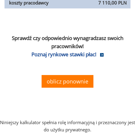
koszty pracodawcy
7 110,00 PLN
Sprawdź czy odpowiednio wynagradzasz swoich
pracowników!
Poznaj rynkowe stawki płac!
oblicz ponownie
Niniejszy kalkulator spełnia rolę informacyjną i przeznaczony jest
do użytku prywatnego.