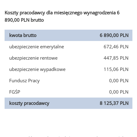
Koszty pracodawcy dla miesięcznego wynagrodzenia 6
890,00 PLN brutto
kwota brutto
6 890,00 PLN
ubezpieczenie emerytalne
672,46 PLN
ubezpieczenie rentowe
447,85 PLN
ubezpieczenie wypadkowe
115,06 PLN
Fundusz Pracy
0,00 PLN
FGŚP
0,00 PLN
koszty pracodawcy
8 125,37 PLN