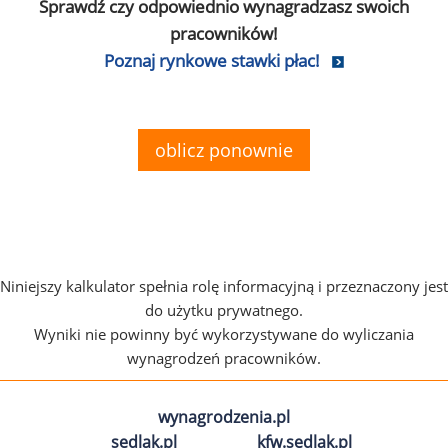
Sprawdź czy odpowiednio wynagradzasz swoich
pracowników!
Poznaj rynkowe stawki płac!
oblicz ponownie
Niniejszy kalkulator spełnia rolę informacyjną i przeznaczony jest
do użytku prywatnego.
Wyniki nie powinny być wykorzystywane do wyliczania
wynagrodzeń pracowników.
wynagrodzenia.pl
sedlak.pl
kfw.sedlak.pl