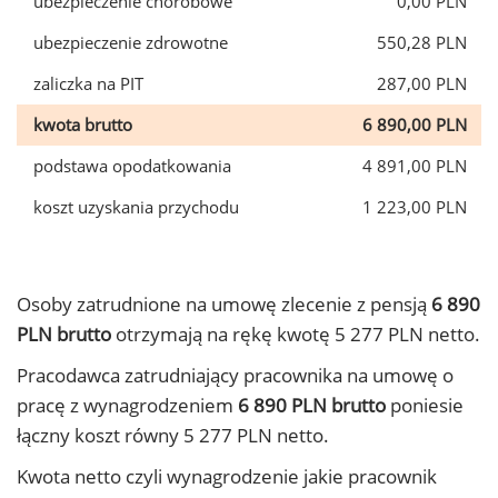
ubezpieczenie chorobowe
0,00 PLN
ubezpieczenie zdrowotne
550,28 PLN
zaliczka na PIT
287,00 PLN
kwota brutto
6 890,00 PLN
podstawa opodatkowania
4 891,00 PLN
koszt uzyskania przychodu
1 223,00 PLN
Osoby zatrudnione na umowę zlecenie z pensją
6 890
PLN brutto
otrzymają na rękę kwotę 5 277 PLN netto.
Pracodawca zatrudniający pracownika na umowę o
pracę z wynagrodzeniem
6 890 PLN brutto
poniesie
łączny koszt równy 5 277 PLN netto.
Kwota netto czyli wynagrodzenie jakie pracownik