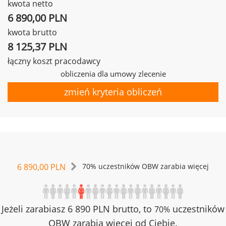
kwota netto
6 890,00 PLN
kwota brutto
8 125,37 PLN
łączny koszt pracodawcy
obliczenia dla umowy zlecenie
zmień kryteria obliczeń
6 890,00 PLN
70% uczestników OBW zarabia więcej
Jeżeli zarabiasz 6 890 PLN brutto, to
uczestników
70%
OBW zarabia więcej od Ciebie.