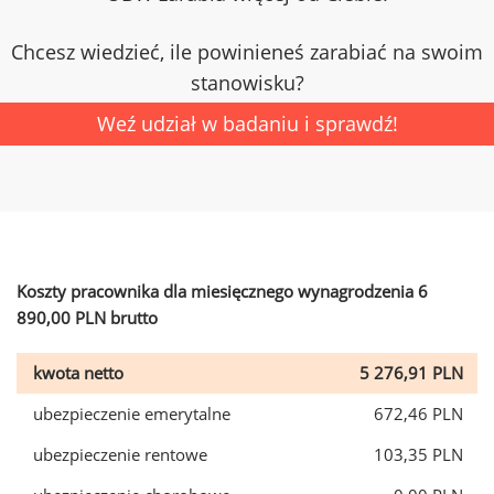
Chcesz wiedzieć, ile powinieneś zarabiać na swoim
stanowisku?
Weź udział w badaniu i sprawdź!
Koszty pracownika dla miesięcznego wynagrodzenia 6
890,00 PLN brutto
kwota netto
5 276,91 PLN
ubezpieczenie emerytalne
672,46 PLN
ubezpieczenie rentowe
103,35 PLN