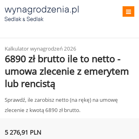
Toggl
navig
Kalkulator wynagrodzeń 2026
6890 zł brutto ile to netto -
umowa zlecenie z emerytem
lub rencistą
Sprawdź, ile zarobisz netto (na rękę) na umowę
zlecenie z kwotą 6890 zł brutto.
5 276,91 PLN