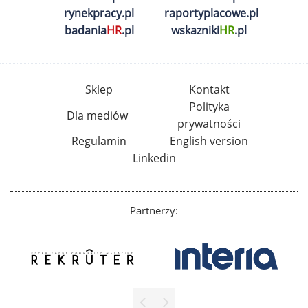
rynekpracy.pl
raportyplacowe.pl
badania
HR
.pl
wskazniki
HR
.pl
Sklep
Kontakt
Polityka
Dla mediów
prywatności
Regulamin
English version
Linkedin
Partnerzy: