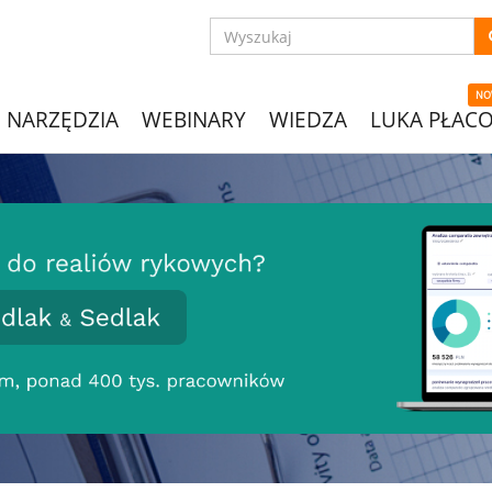
NO
NARZĘDZIA
WEBINARY
WIEDZA
LUKA PŁAC