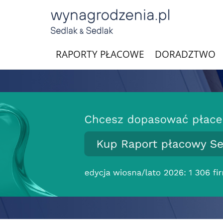
RAPORTY PŁACOWE
DORADZTWO