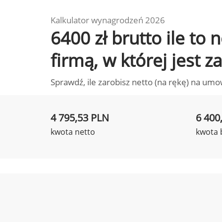
Kalkulator wynagrodzeń 2026
6400 zł brutto ile t
firmą, w której jest 
Sprawdź, ile zarobisz netto (na rękę) na umo
4 795,53 PLN
6 400
kwota netto
kwota 