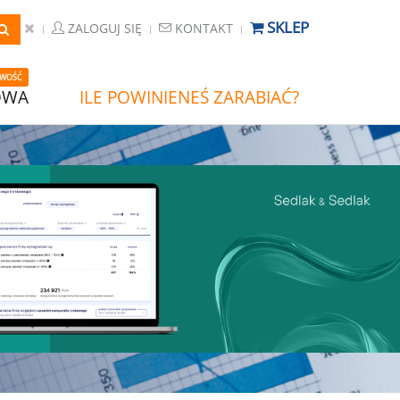
SKLEP
ZALOGUJ SIĘ
KONTAKT
WOŚĆ
OWA
ILE POWINIENEŚ ZARABIAĆ?