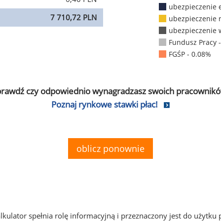
ubezpieczenie 
7 710,72 PLN
ubezpieczenie 
ubezpieczenie 
Fundusz Pracy 
FGŚP - 0.08%
prawdź czy odpowiednio wynagradzasz swoich pracownikó
Poznaj rynkowe stawki płac!
oblicz ponownie
alkulator spełnia rolę informacyjną i przeznaczony jest do użytku