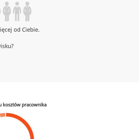
ęcej od Ciebie.
wisku?
u kosztów pracownika