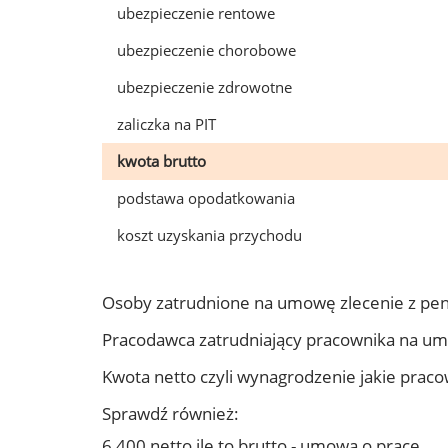
ubezpieczenie rentowe
ubezpieczenie chorobowe
ubezpieczenie zdrowotne
zaliczka na PIT
kwota brutto
podstawa opodatkowania
koszt uzyskania przychodu
Osoby zatrudnione na umowę zlecenie z pe
Pracodawca zatrudniający pracownika na u
Kwota netto czyli wynagrodzenie jakie prac
Sprawdź również:
6 400 netto ile to brutto - umowa o pracę