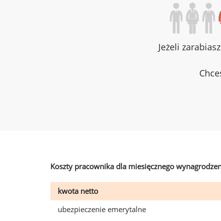
Jeżeli zarabias
Chces
Koszty pracownika dla miesięcznego wynagrodzen
kwota netto
ubezpieczenie emerytalne