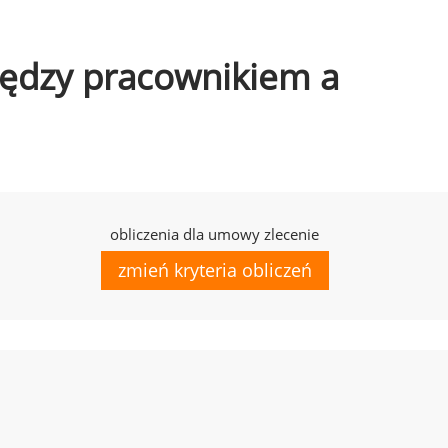
między pracownikiem a
obliczenia dla umowy zlecenie
zmień kryteria obliczeń