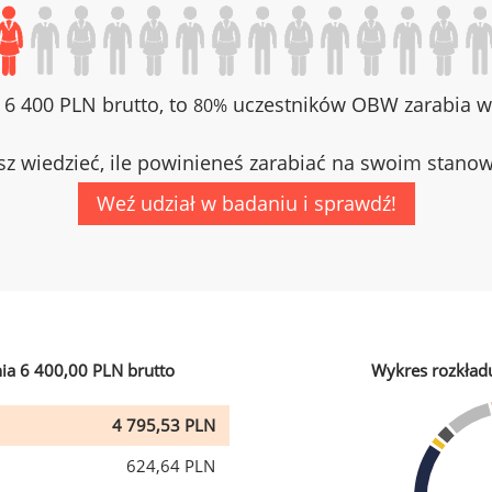
z 6 400 PLN brutto, to
uczestników OBW zarabia wi
80%
z wiedzieć, ile powinieneś zarabiać na swoim stano
Weź udział w badaniu i sprawdź!
ia 6 400,00 PLN brutto
Wykres rozkład
4 795,53 PLN
624,64 PLN