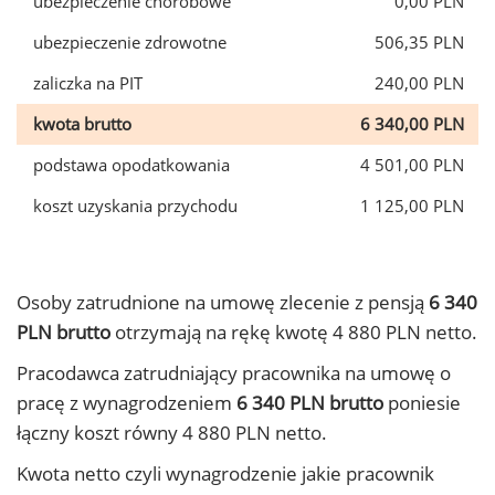
ubezpieczenie chorobowe
0,00 PLN
ubezpieczenie zdrowotne
506,35 PLN
zaliczka na PIT
240,00 PLN
kwota brutto
6 340,00 PLN
podstawa opodatkowania
4 501,00 PLN
koszt uzyskania przychodu
1 125,00 PLN
Osoby zatrudnione na umowę zlecenie z pensją
6 340
PLN brutto
otrzymają na rękę kwotę 4 880 PLN netto.
Pracodawca zatrudniający pracownika na umowę o
pracę z wynagrodzeniem
6 340 PLN brutto
poniesie
łączny koszt równy 4 880 PLN netto.
Kwota netto czyli wynagrodzenie jakie pracownik