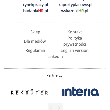
rynekpracy.pl
raportyplacowe.pl
badania
HR
.pl
wskazniki
HR
.pl
Sklep
Kontakt
Polityka
Dla mediów
prywatności
Regulamin
English version
Linkedin
Partnerzy: