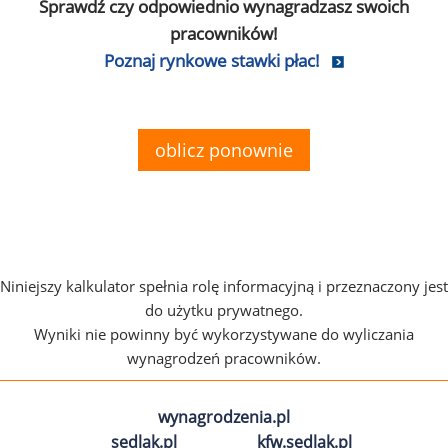
Sprawdź czy odpowiednio wynagradzasz swoich
pracowników!
Poznaj rynkowe stawki płac!
oblicz ponownie
Niniejszy kalkulator spełnia rolę informacyjną i przeznaczony jest
do użytku prywatnego.
Wyniki nie powinny być wykorzystywane do wyliczania
wynagrodzeń pracowników.
wynagrodzenia.pl
sedlak.pl
kfw.sedlak.pl