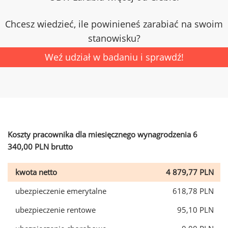
Chcesz wiedzieć, ile powinieneś zarabiać na swoim
stanowisku?
Weź udział w badaniu i sprawdź!
Koszty pracownika dla miesięcznego wynagrodzenia 6
340,00 PLN brutto
kwota netto
4 879,77 PLN
ubezpieczenie emerytalne
618,78 PLN
ubezpieczenie rentowe
95,10 PLN