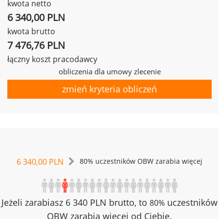
kwota netto
6 340,00 PLN
kwota brutto
7 476,76 PLN
łączny koszt pracodawcy
obliczenia dla umowy zlecenie
zmień kryteria obliczeń
6 340,00 PLN
80% uczestników OBW zarabia więcej
Jeżeli zarabiasz 6 340 PLN brutto, to
uczestników
80%
OBW zarabia więcej od Ciebie.