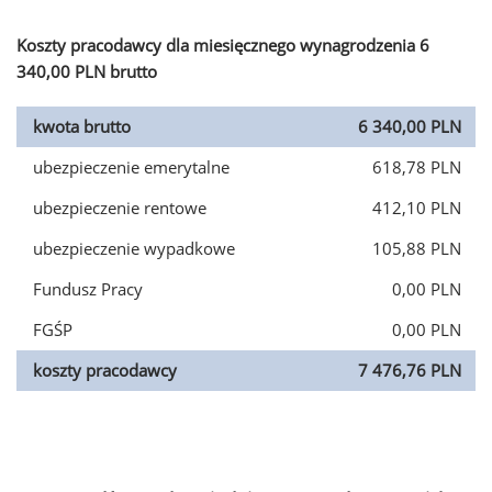
Koszty pracodawcy dla miesięcznego wynagrodzenia 6
340,00 PLN brutto
kwota brutto
6 340,00 PLN
ubezpieczenie emerytalne
618,78 PLN
ubezpieczenie rentowe
412,10 PLN
ubezpieczenie wypadkowe
105,88 PLN
Fundusz Pracy
0,00 PLN
FGŚP
0,00 PLN
koszty pracodawcy
7 476,76 PLN