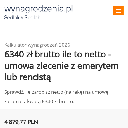
Toggl
navig
Kalkulator wynagrodzeń 2026
6340 zł brutto ile to netto -
umowa zlecenie z emerytem
lub rencistą
Sprawdź, ile zarobisz netto (na rękę) na umowę
zlecenie z kwotą 6340 zł brutto.
4 879,77 PLN